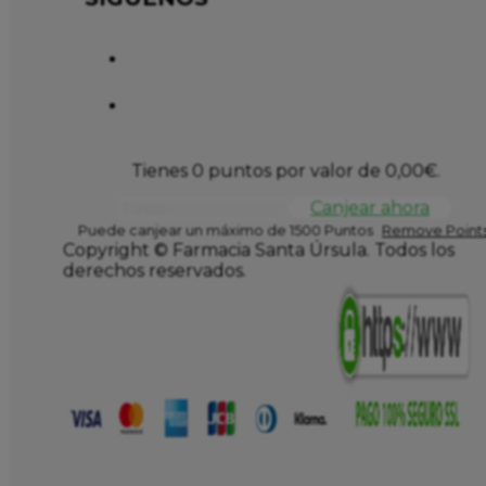
Tienes 0 puntos por valor de
0,00
€
.
Canjear ahora
Puede canjear un máximo de 1500 Puntos
Remove Points
Copyright © Farmacia Santa Úrsula. Todos los
derechos reservados.