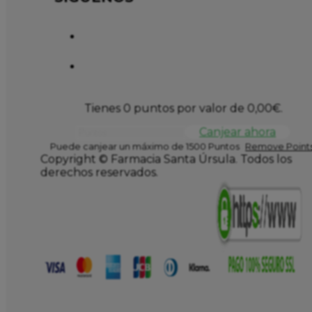
Tienes 0 puntos por valor de
0,00
€
.
Canjear ahora
Puede canjear un máximo de 1500 Puntos
Remove Points
Copyright © Farmacia Santa Úrsula. Todos los
derechos reservados.