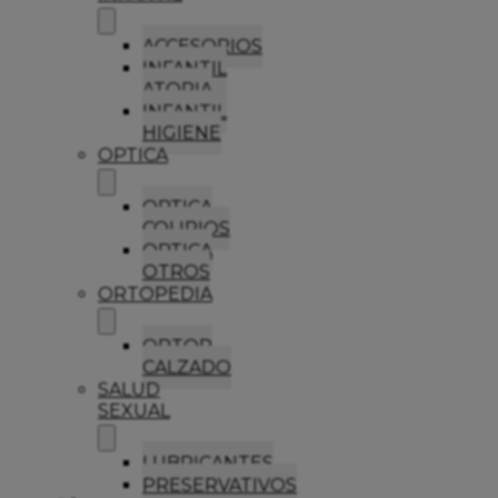
ACCESORIOS
INFANTIL
ATOPIA
INFANTIL
HIGIENE
OPTICA
OPTICA
COLIRIOS
OPTICA
OTROS
ORTOPEDIA
ORTOP
CALZADO
SALUD
SEXUAL
LUBRICANTES
PRESERVATIVOS