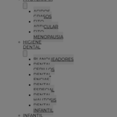
ACIDOS
GRASOS
FITO
ARTICULAR
FITO
MENOPAUSIA
HIGIENE
DENTAL
BLANQUEADORES
DENTAL
CEPILLOS
DENTAL
ENCIAS
DENTAL
ESPECIAL
DENTAL
HALITOSIS
DENTAL
INFANTIL
INFANTIL