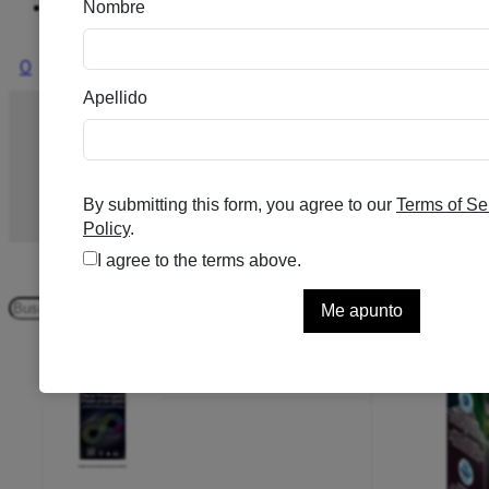
Ofertas
0
PRESERVATIVOS
Inicio
/
SALUD SEXUAL
/
PRESERVATIVOS
/
Página 1