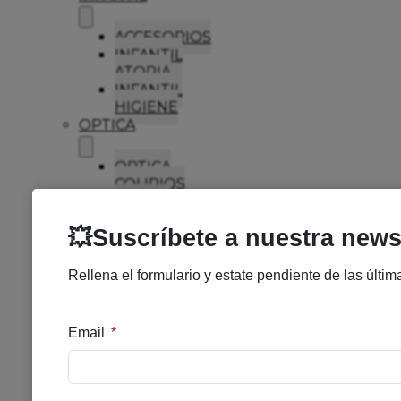
ACCESORIOS
INFANTIL
ATOPIA
INFANTIL
HIGIENE
OPTICA
OPTICA
COLIRIOS
OPTICA
OTROS
ORTOPEDIA
ORTOP
CALZADO
SALUD
SEXUAL
LUBRICANTES
PRESERVATIVOS