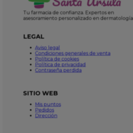
Tu farmacia de confianza. Expertos en
asesoramiento personalizado en dermatología
LEGAL
Aviso legal
Condiciones generales de venta
Política de cookies
Política de privacidad
Contraseña perdida
SITIO WEB
Mis puntos
Pedidos
Dirección