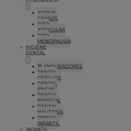
ACIDOS
GRASOS
FITO
ARTICULAR
FITO
MENOPAUSIA
HIGIENE
DENTAL
BLANQUEADORES
DENTAL
CEPILLOS
DENTAL
ENCIAS
DENTAL
ESPECIAL
DENTAL
HALITOSIS
DENTAL
INFANTIL
INFANTIL