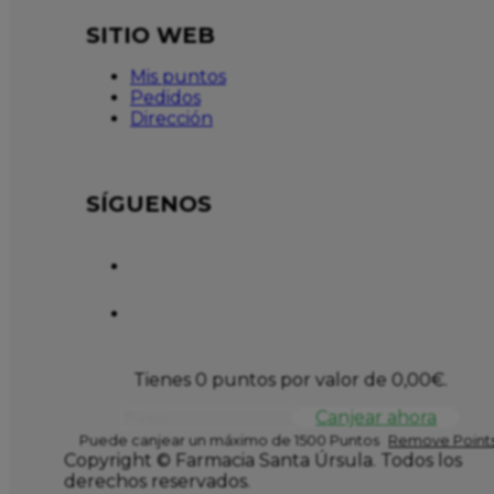
SITIO WEB
Mis puntos
Pedidos
Dirección
SÍGUENOS
Tienes 0 puntos por valor de
0,00
€
.
Canjear ahora
Puede canjear un máximo de 1500 Puntos
Remove Points
Copyright © Farmacia Santa Úrsula. Todos los
derechos reservados.