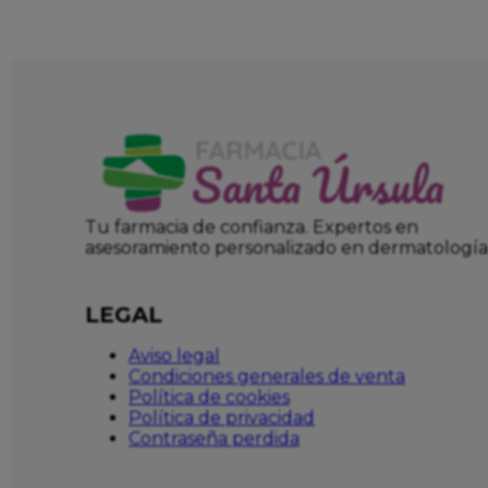
Tu farmacia de confianza. Expertos en
asesoramiento personalizado en dermatología
LEGAL
Aviso legal
Condiciones generales de venta
Política de cookies
Política de privacidad
Contraseña perdida