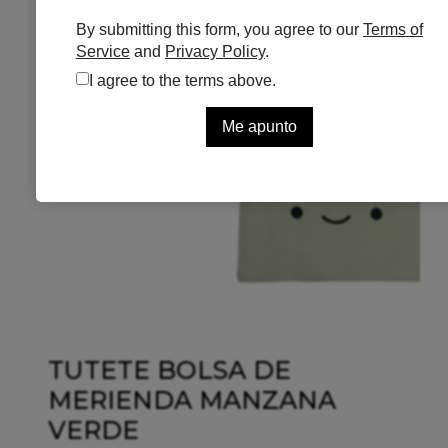
TUTETE BOLSA DE
MERIENDA MANZANA
VERDE