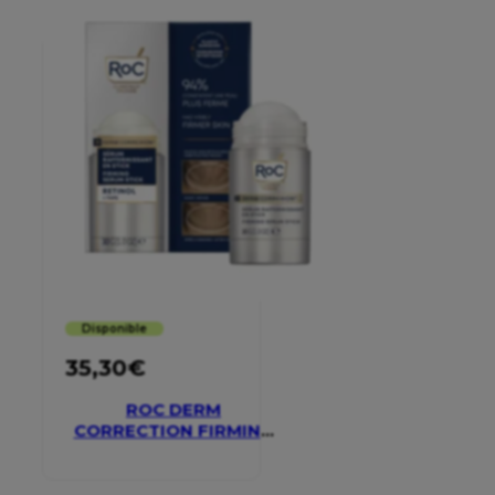
Disponible
35,30
€
ROC DERM
CORRECTION FIRMING
SERUM STICK