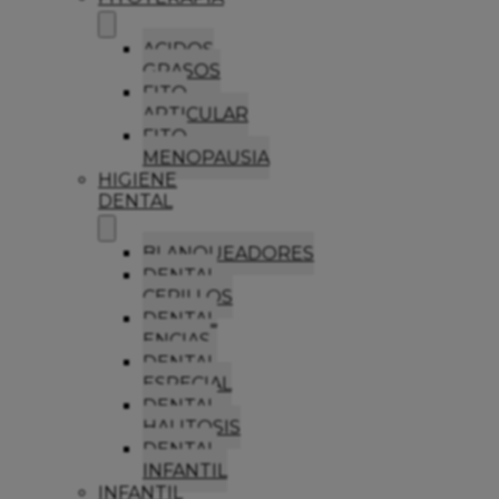
ACIDOS
GRASOS
FITO
ARTICULAR
FITO
MENOPAUSIA
HIGIENE
DENTAL
BLANQUEADORES
DENTAL
CEPILLOS
DENTAL
ENCIAS
DENTAL
ESPECIAL
DENTAL
HALITOSIS
DENTAL
INFANTIL
INFANTIL