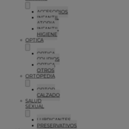
ACCESORIOS
INFANTIL
ATOPIA
INFANTIL
HIGIENE
OPTICA
OPTICA
COLIRIOS
OPTICA
OTROS
ORTOPEDIA
ORTOP
CALZADO
SALUD
SEXUAL
LUBRICANTES
PRESERVATIVOS