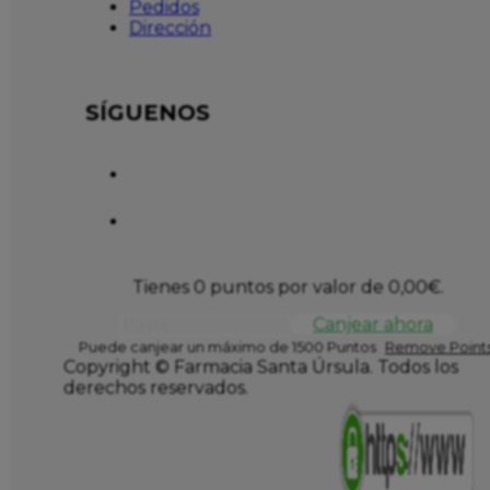
Pedidos
Dirección
SÍGUENOS
Tienes 0 puntos por valor de
0,00
€
.
Canjear ahora
Puede canjear un máximo de 1500 Puntos
Remove Points
Copyright © Farmacia Santa Úrsula. Todos los
derechos reservados.