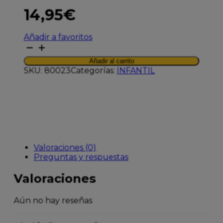
14,95
€
Añadir a favoritos
TUTETE
PACK
Añadir al carrito
DELANTAL
SKU:
80023
Categorías:
INFANTIL
INFANTIL
+
CUCHILLO
COLORES
cantidad
Valoraciones (0)
Preguntas y respuestas
Valoraciones
Aún no hay reseñas