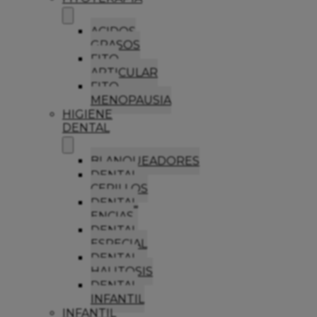
ACIDOS
GRASOS
FITO
ARTICULAR
FITO
MENOPAUSIA
HIGIENE
DENTAL
BLANQUEADORES
DENTAL
CEPILLOS
DENTAL
ENCIAS
DENTAL
ESPECIAL
DENTAL
HALITOSIS
DENTAL
INFANTIL
INFANTIL