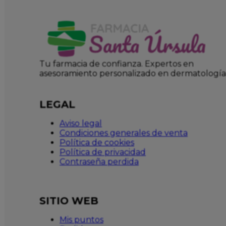
Tu farmacia de confianza. Expertos en
asesoramiento personalizado en dermatología
LEGAL
Aviso legal
Condiciones generales de venta
Política de cookies
Política de privacidad
Contraseña perdida
SITIO WEB
Mis puntos