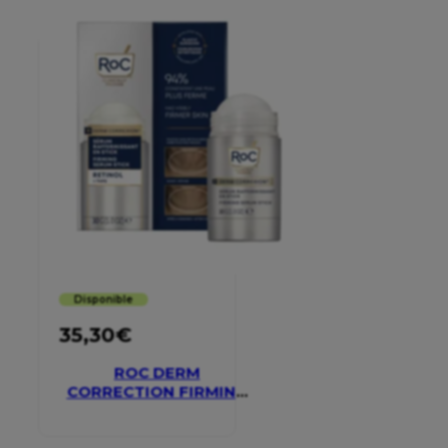
Disponible
35,30
€
ROC DERM
CORRECTION FIRMING
SERUM STICK