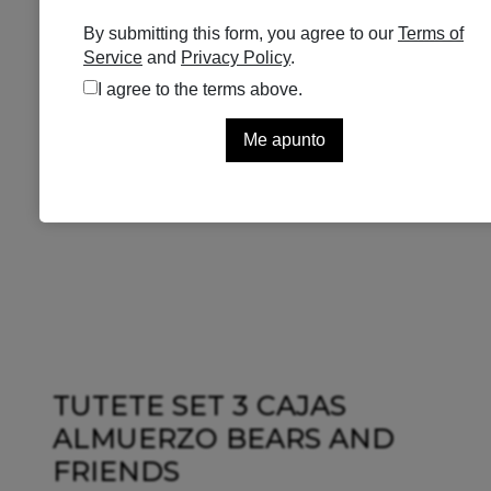
TUTETE SET 3 CAJAS
ALMUERZO BEARS AND
FRIENDS