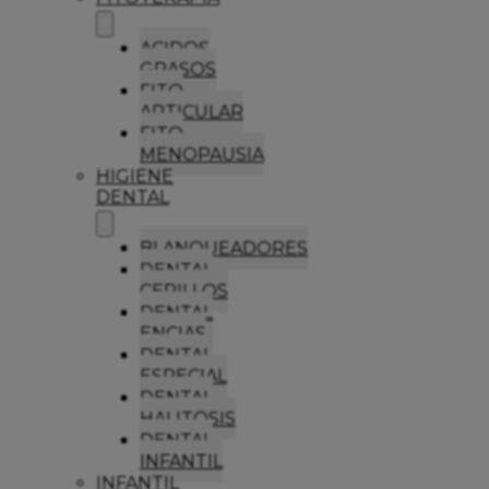
ACIDOS
GRASOS
FITO
ARTICULAR
FITO
MENOPAUSIA
HIGIENE
DENTAL
BLANQUEADORES
DENTAL
CEPILLOS
DENTAL
ENCIAS
DENTAL
ESPECIAL
DENTAL
HALITOSIS
DENTAL
INFANTIL
INFANTIL