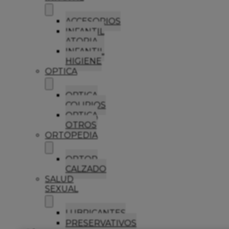
ACCESORIOS
INFANTIL
ATOPIA
INFANTIL
HIGIENE
OPTICA
OPTICA
COLIRIOS
OPTICA
OTROS
ORTOPEDIA
ORTOP
CALZADO
SALUD
SEXUAL
LUBRICANTES
PRESERVATIVOS