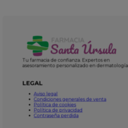
Tu farmacia de confianza. Expertos en
asesoramiento personalizado en dermatología
LEGAL
Aviso legal
Condiciones generales de venta
Política de cookies
Política de privacidad
Contraseña perdida