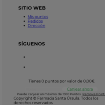
SITIO WEB
Mis puntos
Pedidos
Dirección
SÍGUENOS
Tienes 0 puntos por valor de
0,00
€
.
Canjear ahora
Puede canjear un máximo de 1500 Puntos
Remove Points
Copyright © Farmacia Santa Úrsula. Todos los
derechos reservados.