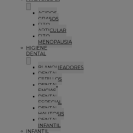
ACIDOS
GRASOS
FITO
ARTICULAR
FITO
MENOPAUSIA
HIGIENE
DENTAL
BLANQUEADORES
DENTAL
CEPILLOS
DENTAL
ENCIAS
DENTAL
ESPECIAL
DENTAL
HALITOSIS
DENTAL
INFANTIL
INFANTIL