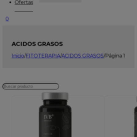
Ofertas
0
ACIDOS GRASOS
Inicio
/
FITOTERAPIA
/
ACIDOS GRASOS
/
Página 1