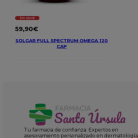
Sin stock
59,90
€
SOLGAR FULL SPECTRUM OMEGA 120
CAP
Tu farmacia de confianza. Expertos en
asesoramiento personalizado en dermatología