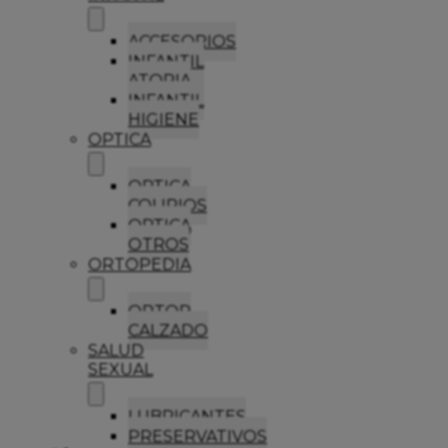
ACCESORIOS
INFANTIL
ATOPIA
INFANTIL
HIGIENE
OPTICA
OPTICA
COLIRIOS
OPTICA
OTROS
ORTOPEDIA
ORTOP
CALZADO
SALUD
SEXUAL
LUBRICANTES
PRESERVATIVOS