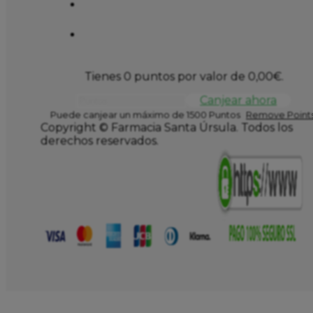
Tienes 0 puntos por valor de
0,00
€
.
Canjear ahora
Puede canjear un máximo de 1500 Puntos
Remove Points
Copyright © Farmacia Santa Úrsula. Todos los
derechos reservados.