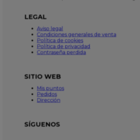
LEGAL
Aviso legal
Condiciones generales de venta
Política de cookies
Política de privacidad
Contraseña perdida
SITIO WEB
Mis puntos
Pedidos
Dirección
SÍGUENOS