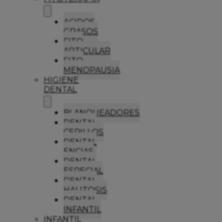
ACIDOS
GRASOS
FITO
ARTICULAR
FITO
MENOPAUSIA
HIGIENE
DENTAL
BLANQUEADORES
DENTAL
CEPILLOS
DENTAL
ENCIAS
DENTAL
ESPECIAL
DENTAL
HALITOSIS
DENTAL
INFANTIL
INFANTIL