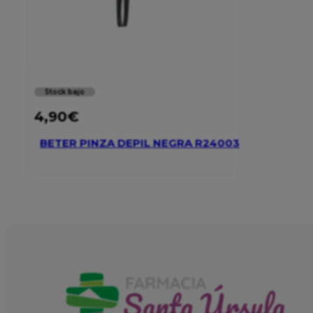
Stock bajo
4,90
€
BETER PINZA DEPIL NEGRA R24003