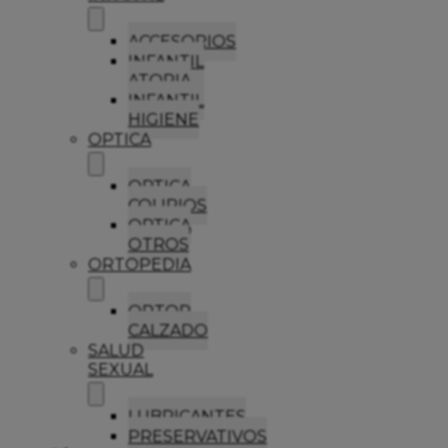
ACCESORIOS
INFANTIL
ATOPIA
INFANTIL
HIGIENE
OPTICA
OPTICA
COLIRIOS
OPTICA
OTROS
ORTOPEDIA
ORTOP
CALZADO
SALUD
SEXUAL
LUBRICANTES
PRESERVATIVOS