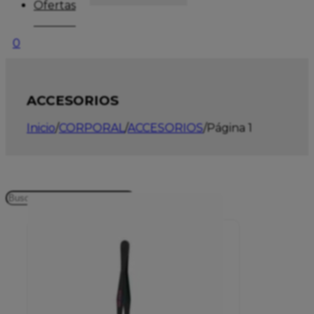
Ofertas
0
ACCESORIOS
Inicio
/
CORPORAL
/
ACCESORIOS
/
Página 1