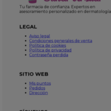
Tu farmacia de confianza. Expertos en
asesoramiento personalizado en dermatología
LEGAL
Aviso legal
Condiciones generales de venta
Política de cookies
Política de privacidad
Contraseña perdida
SITIO WEB
Mis puntos
Pedidos
Dirección