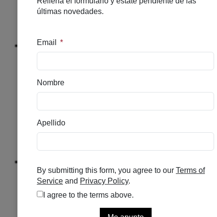
CUELLO
DESPIGMENTANTE
HIDRATACION
HOMBRE
Solar
NUTRICOSMETICO
SOLAR
CAPILAR
SOLAR
ALTO
SOLAR
MEDIO
SOLAR
INFANTIL
Explorar
Capilar
ANTICAIDA