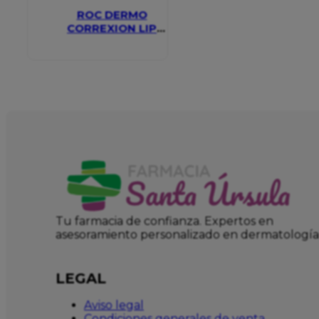
ROC DERMO
CORREXION LIP
VOLUMIZER
Tu farmacia de confianza. Expertos en
asesoramiento personalizado en dermatología
LEGAL
Aviso legal
Condiciones generales de venta