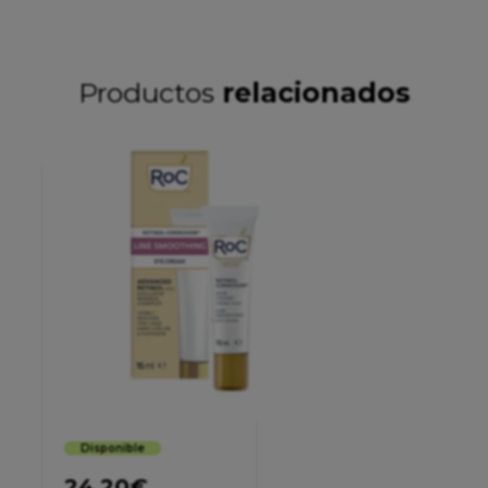
Productos
relacionados
Disponible
24,20
€