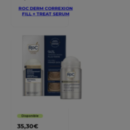
ROC DERM CORREXION
FILL + TREAT SERUM
Disponible
35,30
€