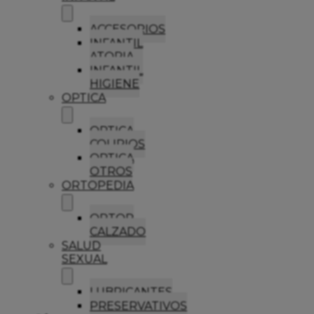
ACCESORIOS
INFANTIL
ATOPIA
INFANTIL
HIGIENE
OPTICA
OPTICA
COLIRIOS
OPTICA
OTROS
ORTOPEDIA
ORTOP
CALZADO
SALUD
SEXUAL
LUBRICANTES
PRESERVATIVOS