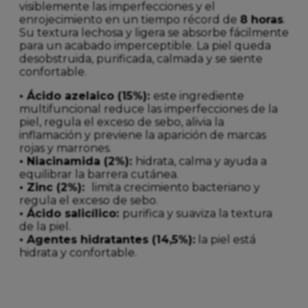
visiblemente las imperfecciones y el
enrojecimiento en un tiempo récord de
8 horas
.
Su textura lechosa y ligera se absorbe fácilmente
para un acabado imperceptible. La piel queda
desobstruida, purificada, calmada y se siente
confortable.
• Ácido azelaico (15%):
este ingrediente
multifuncional reduce las imperfecciones de la
piel, regula el exceso de sebo, alivia la
inflamación y previene la aparición de marcas
rojas y marrones.
• Niacinamida (2%):
hidrata, calma y ayuda a
equilibrar la barrera cutánea.
• Zinc (2%):
limita crecimiento bacteriano y
regula el exceso de sebo.
• Ácido salicílico:
purifica y suaviza la textura
de la piel.
• Agentes hidratantes (14,5%):
la piel está
hidrata y confortable.