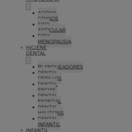
ACIDOS
GRASOS
FITO
ARTICULAR
FITO
MENOPAUSIA
HIGIENE
DENTAL
BLANQUEADORES
DENTAL
CEPILLOS
DENTAL
ENCIAS
DENTAL
ESPECIAL
DENTAL
HALITOSIS
DENTAL
INFANTIL
INFANTIL