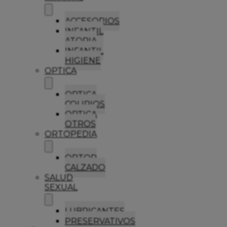
ACCESORIOS
INFANTIL
ATOPIA
INFANTIL
HIGIENE
OPTICA
OPTICA
COLIRIOS
OPTICA
OTROS
ORTOPEDIA
ORTOP
CALZADO
SALUD
SEXUAL
LUBRICANTES
PRESERVATIVOS