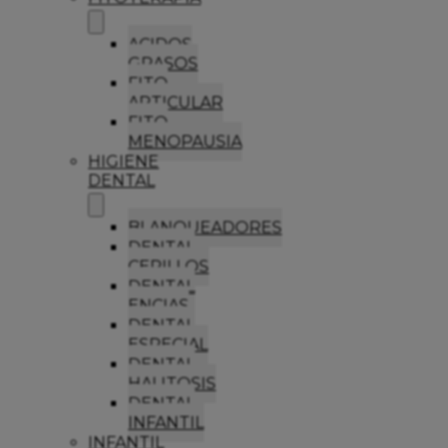
ACIDOS
GRASOS
FITO
ARTICULAR
FITO
MENOPAUSIA
HIGIENE
DENTAL
BLANQUEADORES
DENTAL
CEPILLOS
DENTAL
ENCIAS
DENTAL
ESPECIAL
DENTAL
HALITOSIS
DENTAL
INFANTIL
INFANTIL