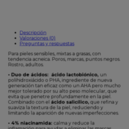
Descripción
Valoraciones (0)
Preguntas y respuestas
Para pieles sensibles, mixtas a grasas, con
tendencia acneica. Poros, marcas, puntos negros.
Rostro, adultos.
• Duo de ácidos: ácido lactobiónico,
un
polihidroxiácido o PHA, ingrediente de nueva
generación tan eficaz como un AHA pero mucho
mejor tolerado por su alto peso molecular, que
evita que penetre profundamente en la piel.
Combinado con el
ácido salicílico,
que refina y
suaviza la textura de la piel, reduciendo y
limitando la aparición de nuevas imperfecciones.
• 4% niacinamida:
calma y reduce la
inflamación para ayudar a eliminar las marcas.