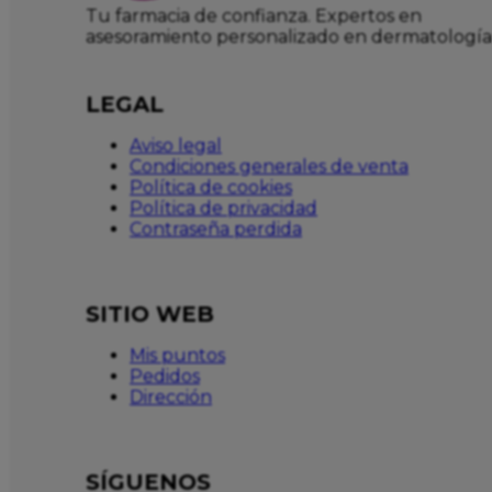
Tu farmacia de confianza. Expertos en
asesoramiento personalizado en dermatología
LEGAL
Aviso legal
Condiciones generales de venta
Política de cookies
Política de privacidad
Contraseña perdida
SITIO WEB
Mis puntos
Pedidos
Dirección
SÍGUENOS