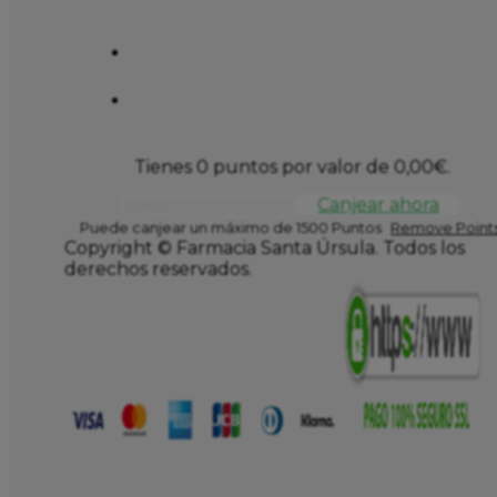
Tienes 0 puntos por valor de
0,00
€
.
Canjear ahora
Puede canjear un máximo de 1500 Puntos
Remove Points
Copyright © Farmacia Santa Úrsula. Todos los
derechos reservados.