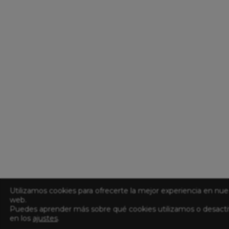
Utilizamos cookies para ofrecerte la mejor experiencia en nue
web.
Puedes aprender más sobre qué cookies utilizamos o desacti
en los
ajustes
.