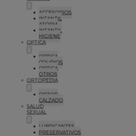
ACCESORIOS
INFANTIL
ATOPIA
INFANTIL
HIGIENE
OPTICA
OPTICA
COLIRIOS
OPTICA
OTROS
ORTOPEDIA
ORTOP
CALZADO
SALUD
SEXUAL
LUBRICANTES
PRESERVATIVOS