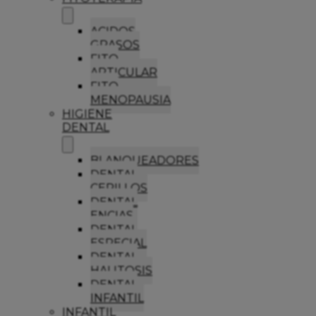
ACIDOS
GRASOS
FITO
ARTICULAR
FITO
MENOPAUSIA
HIGIENE
DENTAL
BLANQUEADORES
DENTAL
CEPILLOS
DENTAL
ENCIAS
DENTAL
ESPECIAL
DENTAL
HALITOSIS
DENTAL
INFANTIL
INFANTIL