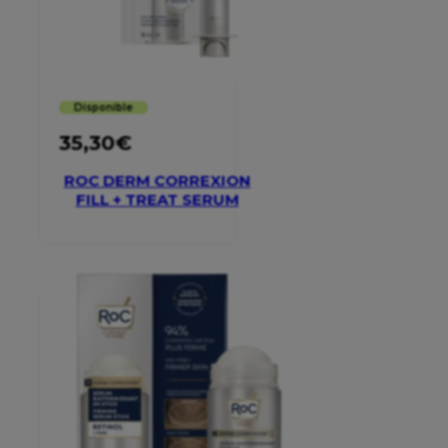
Disponible
35,30
€
ROC DERM CORREXION
FILL + TREAT SERUM