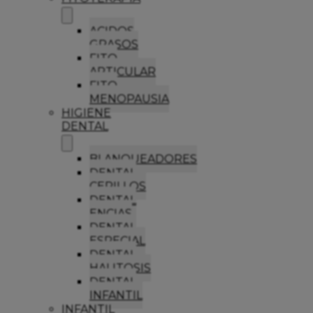
ACIDOS
GRASOS
FITO
ARTICULAR
FITO
MENOPAUSIA
HIGIENE
DENTAL
BLANQUEADORES
DENTAL
CEPILLOS
DENTAL
ENCIAS
DENTAL
ESPECIAL
DENTAL
HALITOSIS
DENTAL
INFANTIL
INFANTIL