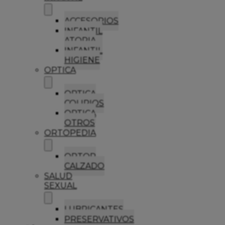
ACCESORIOS
INFANTIL
ATOPIA
INFANTIL
HIGIENE
OPTICA
OPTICA
COLIRIOS
OPTICA
OTROS
ORTOPEDIA
ORTOP
CALZADO
SALUD
SEXUAL
LUBRICANTES
PRESERVATIVOS