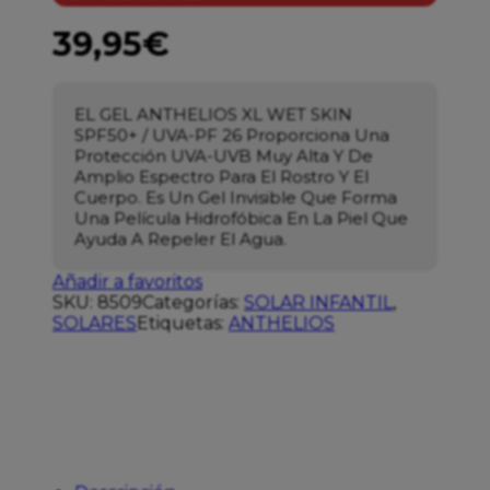
39,95
€
EL GEL ANTHELIOS XL WET SKIN
SPF50+ / UVA-PF 26 Proporciona Una
Protección UVA-UVB Muy Alta Y De
Amplio Espectro Para El Rostro Y El
Cuerpo. Es Un Gel Invisible Que Forma
Una Película Hidrofóbica En La Piel Que
Ayuda A Repeler El Agua.
Añadir a favoritos
SKU:
8509
Categorías:
SOLAR INFANTIL
,
SOLARES
Etiquetas:
ANTHELIOS