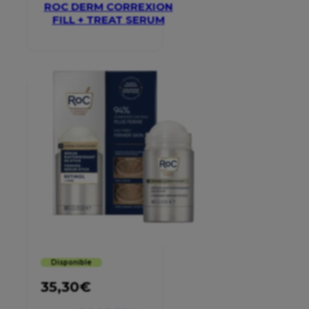
ROC DERM CORREXION
FILL + TREAT SERUM
Disponible
35,30
€