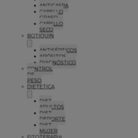
ANTICASPA
CABELLO
GRASO
CABELLO
SECO
BOTIQUIN
ANTISÉPTICOS
APÓSITOS
DIAGNÓSTICO
CONTROL
DE
PESO
DIETETICA
DIET
ADULTOS
DIET
DEPORTE
DIET
MUJER
FITOTERAPIA