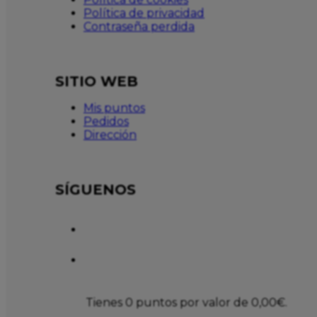
Política de privacidad
Contraseña perdida
SITIO WEB
Mis puntos
Pedidos
Dirección
SÍGUENOS
Tienes 0 puntos por valor de
0,00
€
.