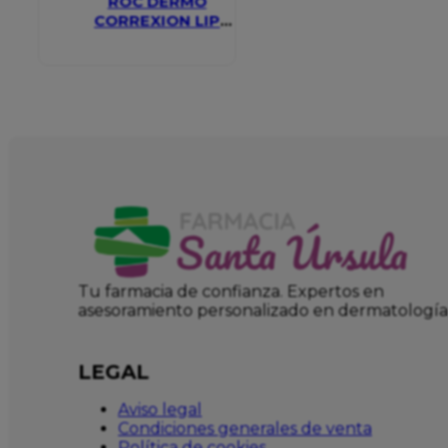
ROC DERMO
CORREXION LIP
VOLUMIZER
Tu farmacia de confianza. Expertos en
asesoramiento personalizado en dermatología
LEGAL
Aviso legal
Condiciones generales de venta
Política de cookies