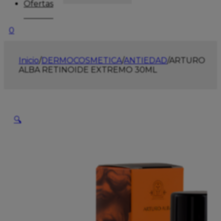
Ofertas
0
Inicio
/
DERMOCOSMETICA
/
ANTIEDAD
/
ARTURO
ALBA RETINOIDE EXTREMO 30ML
🔍