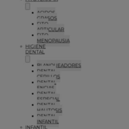
ACIDOS
GRASOS
FITO
ARTICULAR
FITO
MENOPAUSIA
HIGIENE
DENTAL
BLANQUEADORES
DENTAL
CEPILLOS
DENTAL
ENCIAS
DENTAL
ESPECIAL
DENTAL
HALITOSIS
DENTAL
INFANTIL
INFANTIL