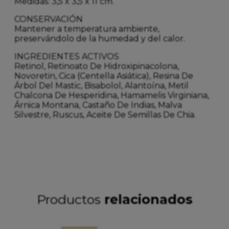
Medidas: 3,5 x 3,5 x 11 cm.
CONSERVACIÓN
Mantener a temperatura ambiente,
preservándolo de la humedad y del calor.
INGREDIENTES ACTIVOS
Retinol, Retinoato De Hidroxipinacolona,
Novoretin, Cica (Centella Asiática), Resina De
Árbol Del Mastic, Bisabolol, Alantoína, Metil
Chalcona De Hesperidina, Hamamelis Virginiana,
Árnica Montana, Castaño De Indias, Malva
Silvestre, Ruscus, Aceite De Semillas De Chia.
Productos
relacionados