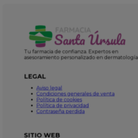
Tu farmacia de confianza. Expertos en
asesoramiento personalizado en dermatología
LEGAL
Aviso legal
Condiciones generales de venta
Política de cookies
Política de privacidad
Contraseña perdida
SITIO WEB