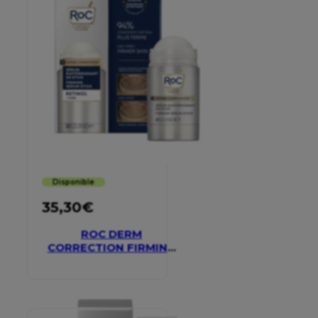
Disponible
35,30
€
ROC DERM
CORRECTION FIRMING
SERUM STICK