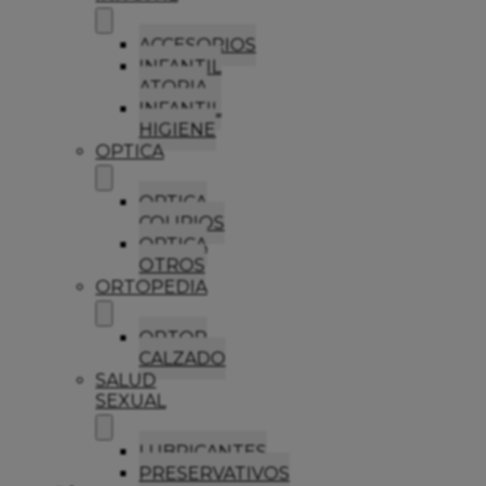
ACCESORIOS
INFANTIL
ATOPIA
INFANTIL
HIGIENE
OPTICA
OPTICA
COLIRIOS
OPTICA
OTROS
ORTOPEDIA
ORTOP
CALZADO
SALUD
SEXUAL
LUBRICANTES
PRESERVATIVOS