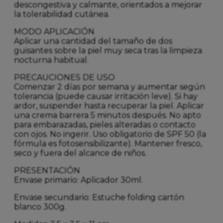
descongestiva y calmante, orientados a mejorar
la tolerabilidad cutánea.
MODO APLICACIÓN
Aplicar una cantidad del tamaño de dos
guisantes sobre la piel muy seca tras la limpieza
nocturna habitual.
PRECAUCIONES DE USO
Comenzar 2 días por semana y aumentar según
tolerancia (puede causar irritación leve). Si hay
ardor, suspender hasta recuperar la piel. Aplicar
una crema barrera 5 minutos después. No apto
para embarazadas, pieles alteradas o contacto
con ojos. No ingerir. Uso obligatorio de SPF 50 (la
fórmula es fotosensibilizante). Mantener fresco,
seco y fuera del alcance de niños.
PRESENTACIÓN
Envase primario: Aplicador 30ml.
Envase secundario: Estuche folding cartón
blanco 300g.