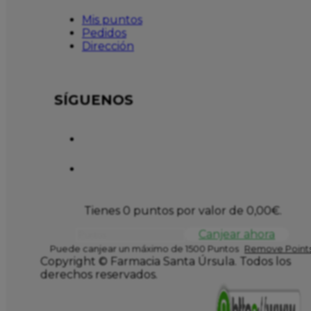
Mis puntos
Pedidos
Dirección
SÍGUENOS
Tienes 0 puntos por valor de
0,00
€
.
Canjear ahora
Puede canjear un máximo de 1500 Puntos
Remove Points
Copyright © Farmacia Santa Úrsula. Todos los
derechos reservados.