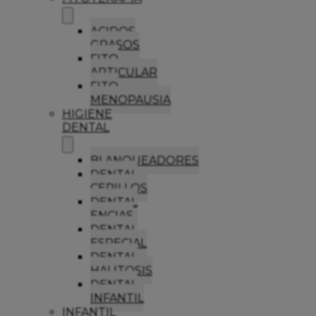
ACIDOS
GRASOS
FITO
ARTICULAR
FITO
MENOPAUSIA
HIGIENE
DENTAL
BLANQUEADORES
DENTAL
CEPILLOS
DENTAL
ENCIAS
DENTAL
ESPECIAL
DENTAL
HALITOSIS
DENTAL
INFANTIL
INFANTIL