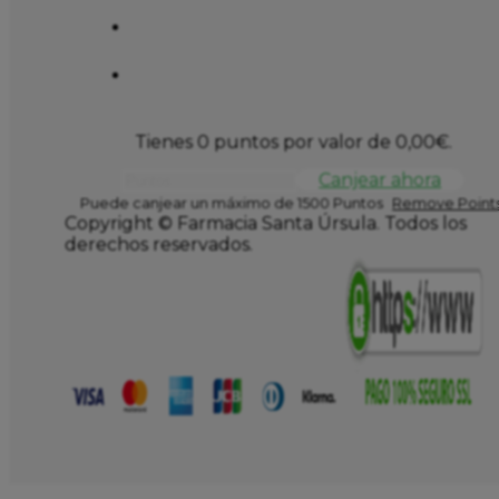
Tienes 0 puntos por valor de
0,00
€
.
Canjear ahora
Puede canjear un máximo de 1500 Puntos
Remove Points
Copyright © Farmacia Santa Úrsula. Todos los
derechos reservados.