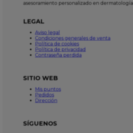
asesoramiento personalizado en dermatología
LEGAL
Aviso legal
Condiciones generales de venta
Política de cookies
Política de privacidad
Contraseña perdida
SITIO WEB
Mis puntos
Pedidos
Dirección
SÍGUENOS