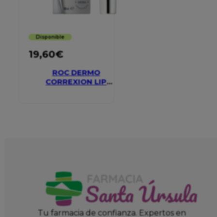
Disponible
19,60
€
ROC DERMO
CORREXION LIP
VOLUMIZER
Tu farmacia de confianza. Expertos en