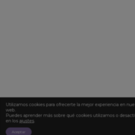
Utilizamos cookies para ofrecerte la mejor experiencia en nue
web.
Puedes aprender más sobre qué cookies utilizamos o desacti
en los
ajustes
.
Aceptar