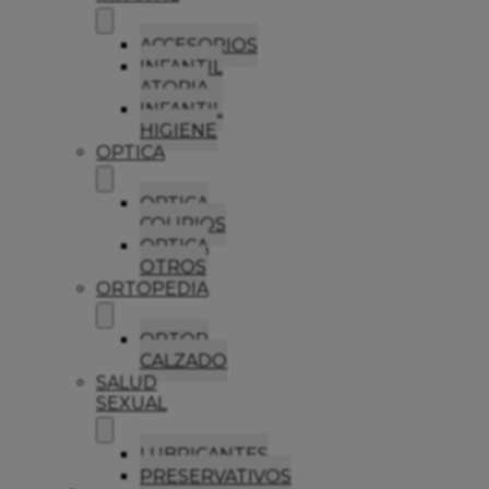
ACCESORIOS
INFANTIL
ATOPIA
INFANTIL
HIGIENE
OPTICA
OPTICA
COLIRIOS
OPTICA
OTROS
ORTOPEDIA
ORTOP
CALZADO
SALUD
SEXUAL
LUBRICANTES
PRESERVATIVOS