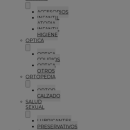
ACCESORIOS
INFANTIL
ATOPIA
INFANTIL
HIGIENE
OPTICA
OPTICA
COLIRIOS
OPTICA
OTROS
ORTOPEDIA
ORTOP
CALZADO
SALUD
SEXUAL
LUBRICANTES
PRESERVATIVOS