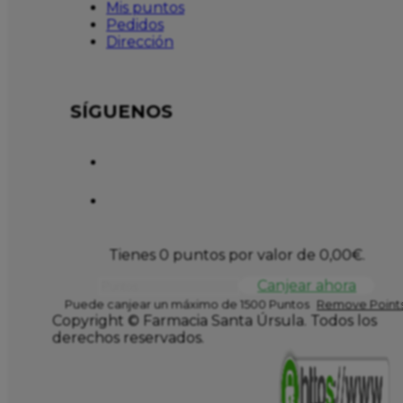
Mis puntos
Pedidos
Dirección
SÍGUENOS
Tienes 0 puntos por valor de
0,00
€
.
Canjear ahora
Puede canjear un máximo de 1500 Puntos
Remove Points
Copyright © Farmacia Santa Úrsula. Todos los
derechos reservados.