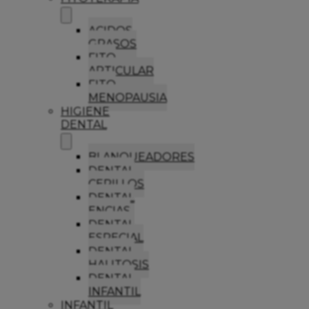
ACIDOS
GRASOS
FITO
ARTICULAR
FITO
MENOPAUSIA
HIGIENE
DENTAL
BLANQUEADORES
DENTAL
CEPILLOS
DENTAL
ENCIAS
DENTAL
ESPECIAL
DENTAL
HALITOSIS
DENTAL
INFANTIL
INFANTIL