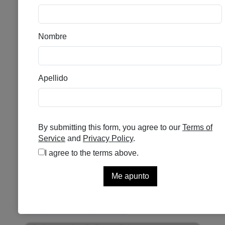
MEDIK8 CALMWISE
SERUM 15ML
Se el primero en puntuar