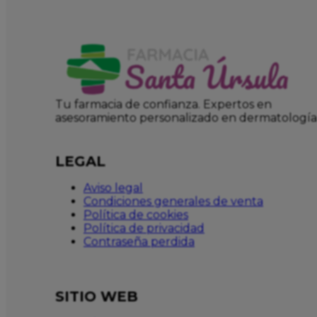
Tu farmacia de confianza. Expertos en
asesoramiento personalizado en dermatología
LEGAL
Aviso legal
Condiciones generales de venta
Política de cookies
Política de privacidad
Contraseña perdida
SITIO WEB