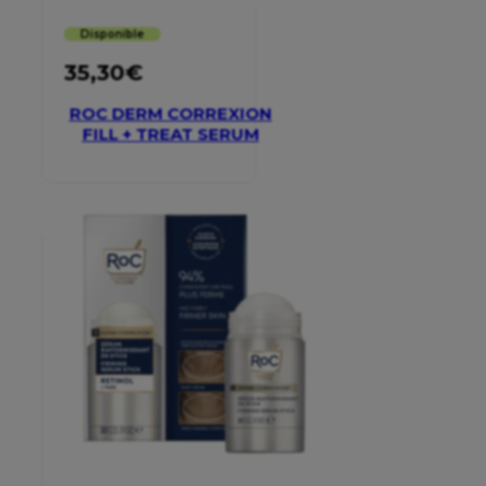
Disponible
35,30
€
ROC DERM CORREXION
FILL + TREAT SERUM