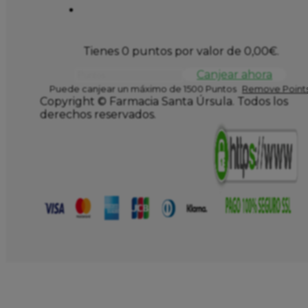
Tienes 0 puntos por valor de
0,00
€
.
Canjear ahora
Puede canjear un máximo de 1500 Puntos
Remove Points
Copyright © Farmacia Santa Úrsula. Todos los
derechos reservados.