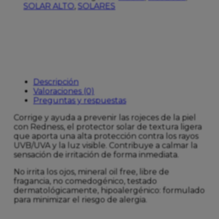
SOLAR ALTO
,
SOLARES
50ML
cantidad
Descripción
Valoraciones (0)
Preguntas y respuestas
Corrige y ayuda a prevenir las rojeces de la piel
con Redness, el protector solar de textura ligera
que aporta una alta protección contra los rayos
UVB/UVA y la luz visible. Contribuye a calmar la
sensación de irritación de forma inmediata.
No irrita los ojos, mineral oil free, libre de
fragancia, no comedogénico, testado
dermatológicamente, hipoalergénico: formulado
para minimizar el riesgo de alergia.