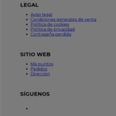
LEGAL
Aviso legal
Condiciones generales de venta
Política de cookies
Política de privacidad
Contraseña perdida
SITIO WEB
Mis puntos
Pedidos
Dirección
SÍGUENOS