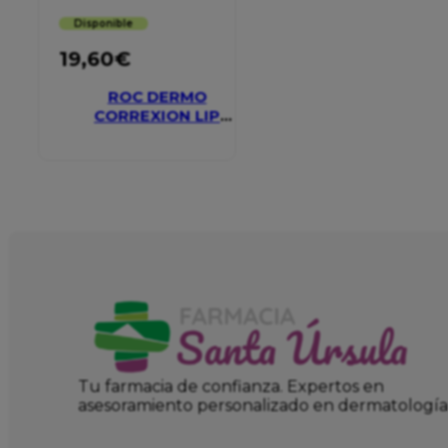
Disponible
19,60
€
ROC DERMO
CORREXION LIP
VOLUMIZER
Tu farmacia de confianza. Expertos en
asesoramiento personalizado en dermatología