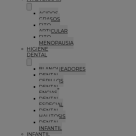
ACIDOS
GRASOS
FITO
ARTICULAR
FITO
MENOPAUSIA
HIGIENE
DENTAL
BLANQUEADORES
DENTAL
CEPILLOS
DENTAL
ENCIAS
DENTAL
ESPECIAL
DENTAL
HALITOSIS
DENTAL
INFANTIL
INFANTIL