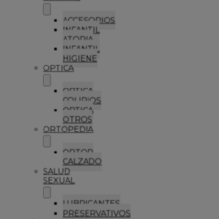
ACCESORIOS
INFANTIL
ATOPIA
INFANTIL
HIGIENE
OPTICA
OPTICA
COLIRIOS
OPTICA
OTROS
ORTOPEDIA
ORTOP
CALZADO
SALUD
SEXUAL
LUBRICANTES
PRESERVATIVOS