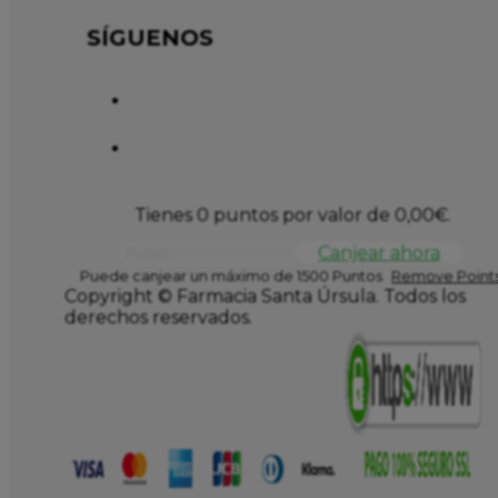
SÍGUENOS
Tienes 0 puntos por valor de
0,00
€
.
Canjear ahora
Puede canjear un máximo de 1500 Puntos
Remove Points
Copyright © Farmacia Santa Úrsula. Todos los
derechos reservados.