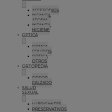
ACCESORIOS
INFANTIL
ATOPIA
INFANTIL
HIGIENE
OPTICA
OPTICA
COLIRIOS
OPTICA
OTROS
ORTOPEDIA
ORTOP
CALZADO
SALUD
SEXUAL
LUBRICANTES
PRESERVATIVOS