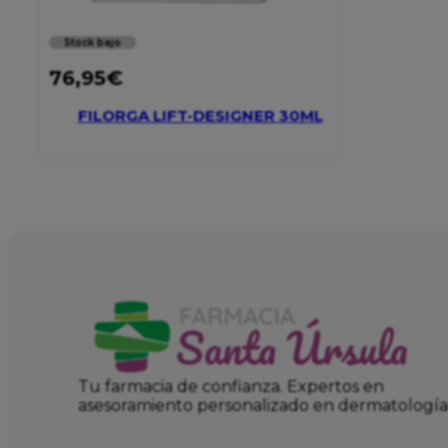
Stock bajo
76,95
€
FILORGA LIFT-DESIGNER 30ML
Tu farmacia de confianza. Expertos en
asesoramiento personalizado en dermatología