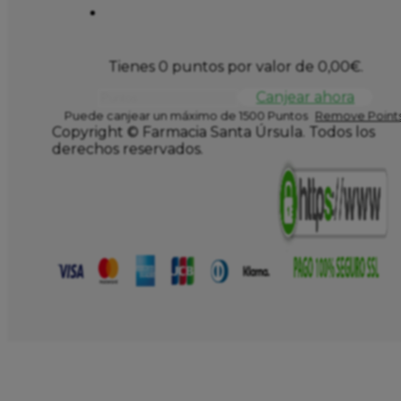
Tienes 0 puntos por valor de
0,00
€
.
Canjear ahora
Puede canjear un máximo de 1500 Puntos
Remove Points
Copyright © Farmacia Santa Úrsula. Todos los
derechos reservados.