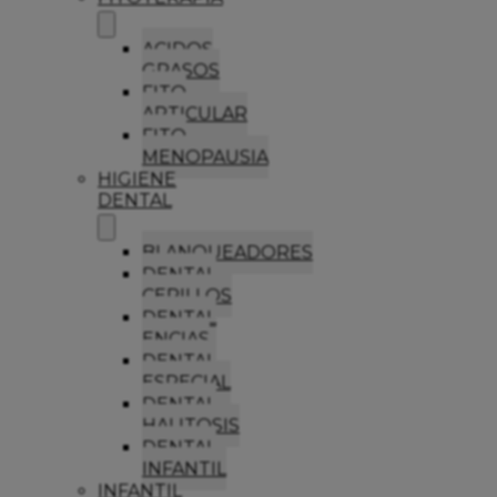
ACIDOS
GRASOS
FITO
ARTICULAR
FITO
MENOPAUSIA
HIGIENE
DENTAL
BLANQUEADORES
DENTAL
CEPILLOS
DENTAL
ENCIAS
DENTAL
ESPECIAL
DENTAL
HALITOSIS
DENTAL
INFANTIL
INFANTIL