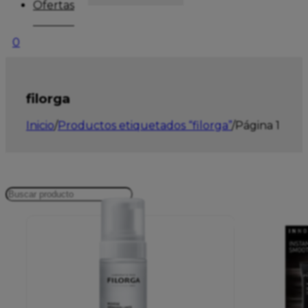
Ofertas
0
filorga
Inicio
/
Productos etiquetados “filorga”
/
Página 1