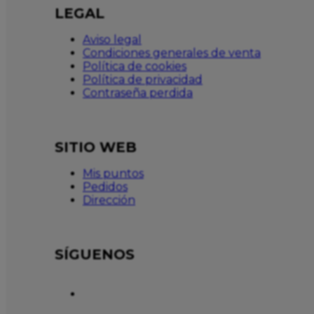
LEGAL
Aviso legal
Condiciones generales de venta
Política de cookies
Política de privacidad
Contraseña perdida
SITIO WEB
Mis puntos
Pedidos
Dirección
SÍGUENOS