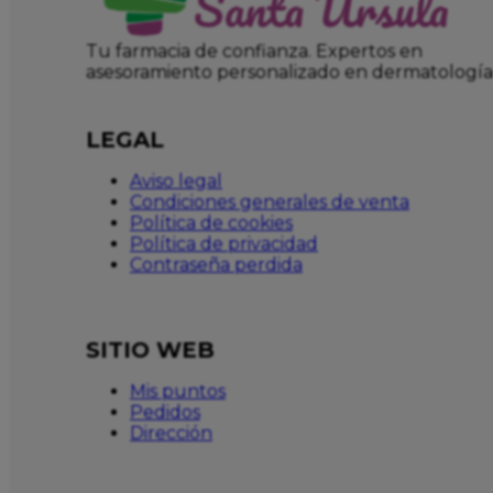
Tu farmacia de confianza. Expertos en
asesoramiento personalizado en dermatología
LEGAL
Aviso legal
Condiciones generales de venta
Política de cookies
Política de privacidad
Contraseña perdida
SITIO WEB
Mis puntos
Pedidos
Dirección