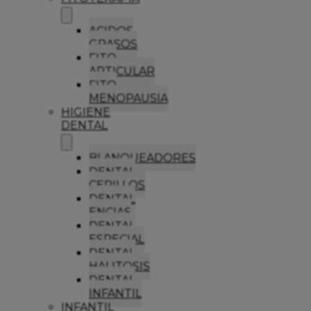
ACIDOS
GRASOS
FITO
ARTICULAR
FITO
MENOPAUSIA
HIGIENE
DENTAL
BLANQUEADORES
DENTAL
CEPILLOS
DENTAL
ENCIAS
DENTAL
ESPECIAL
DENTAL
HALITOSIS
DENTAL
INFANTIL
INFANTIL