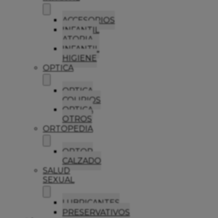
ACCESORIOS
INFANTIL
ATOPIA
INFANTIL
HIGIENE
OPTICA
OPTICA
COLIRIOS
OPTICA
OTROS
ORTOPEDIA
ORTOP
CALZADO
SALUD
SEXUAL
LUBRICANTES
PRESERVATIVOS