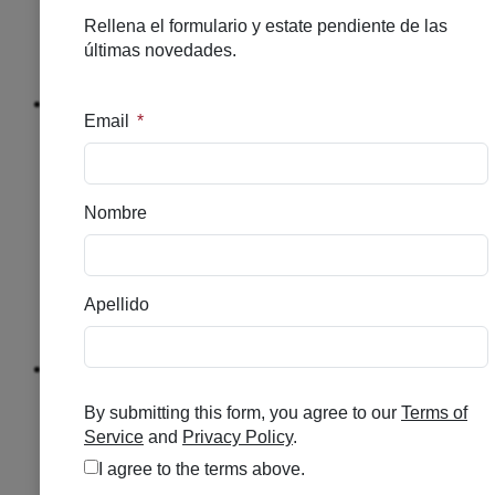
CUELLO
DESPIGMENTANTE
HIDRATACION
HOMBRE
Solar
NUTRICOSMETICO
SOLAR
CAPILAR
SOLAR
ALTO
SOLAR
MEDIO
SOLAR
INFANTIL
Explorar
Capilar
ANTICAIDA