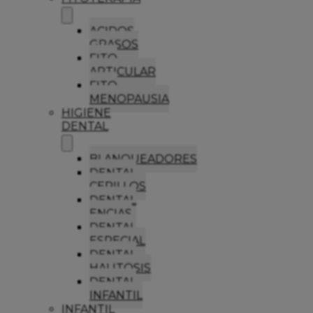
ACIDOS
GRASOS
FITO
ARTICULAR
FITO
MENOPAUSIA
HIGIENE
DENTAL
BLANQUEADORES
DENTAL
CEPILLOS
DENTAL
ENCIAS
DENTAL
ESPECIAL
DENTAL
HALITOSIS
DENTAL
INFANTIL
INFANTIL