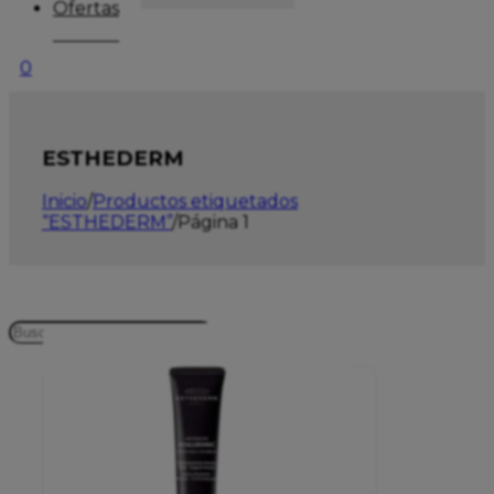
Ofertas
0
ESTHEDERM
Inicio
/
Productos etiquetados
“ESTHEDERM”
/
Página 1