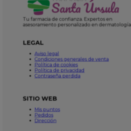
Tu farmacia de confianza. Expertos en
asesoramiento personalizado en dermatología
LEGAL
Aviso legal
Condiciones generales de venta
Política de cookies
Política de privacidad
Contraseña perdida
SITIO WEB
Mis puntos
Pedidos
Dirección