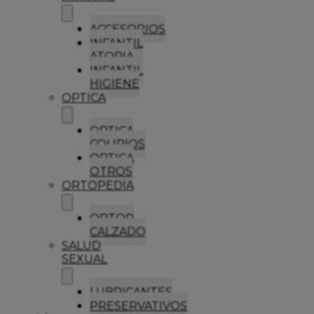
ACCESORIOS
INFANTIL
ATOPIA
INFANTIL
HIGIENE
OPTICA
OPTICA
COLIRIOS
OPTICA
OTROS
ORTOPEDIA
ORTOP
CALZADO
SALUD
SEXUAL
LUBRICANTES
PRESERVATIVOS