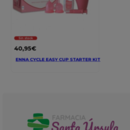
Sin stock
40,95
€
ENNA CYCLE EASY CUP STARTER KIT