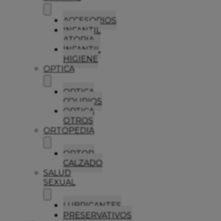
ACCESORIOS
INFANTIL
ATOPIA
INFANTIL
HIGIENE
OPTICA
OPTICA
COLIRIOS
OPTICA
OTROS
ORTOPEDIA
ORTOP
CALZADO
SALUD
SEXUAL
LUBRICANTES
PRESERVATIVOS