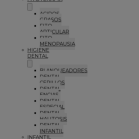
ACIDOS
GRASOS
FITO
ARTICULAR
FITO
MENOPAUSIA
HIGIENE
DENTAL
BLANQUEADORES
DENTAL
CEPILLOS
DENTAL
ENCIAS
DENTAL
ESPECIAL
DENTAL
HALITOSIS
DENTAL
INFANTIL
INFANTIL