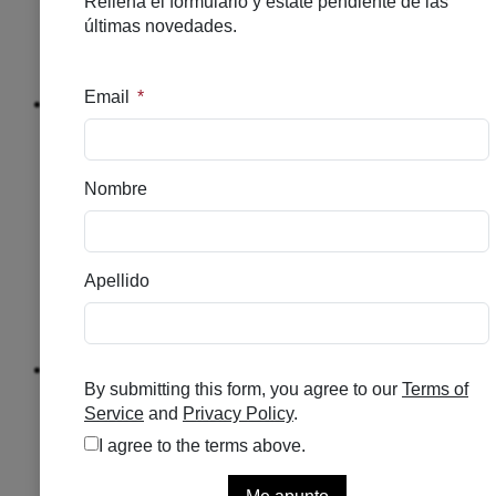
CUELLO
DESPIGMENTANTE
HIDRATACION
HOMBRE
Solar
NUTRICOSMETICO
SOLAR
CAPILAR
SOLAR
ALTO
SOLAR
MEDIO
SOLAR
INFANTIL
Explorar
Capilar
ANTICAIDA