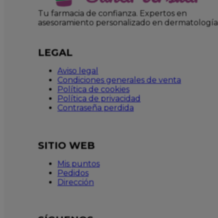
Tu farmacia de confianza. Expertos en
asesoramiento personalizado en dermatología
LEGAL
Aviso legal
Condiciones generales de venta
Política de cookies
Política de privacidad
Contraseña perdida
SITIO WEB
Mis puntos
Pedidos
Dirección