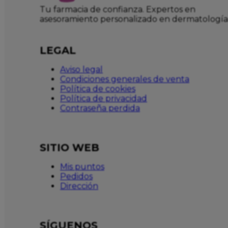
Tu farmacia de confianza. Expertos en
asesoramiento personalizado en dermatología
LEGAL
Aviso legal
Condiciones generales de venta
Política de cookies
Política de privacidad
Contraseña perdida
SITIO WEB
Mis puntos
Pedidos
Dirección
SÍGUENOS