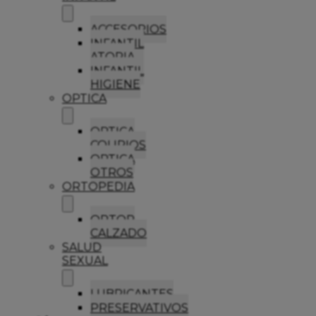
ACCESORIOS
INFANTIL
ATOPIA
INFANTIL
HIGIENE
OPTICA
OPTICA
COLIRIOS
OPTICA
OTROS
ORTOPEDIA
ORTOP
CALZADO
SALUD
SEXUAL
LUBRICANTES
PRESERVATIVOS