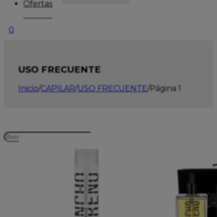
Ofertas
0
USO FRECUENTE
Inicio
/
CAPILAR
/
USO FRECUENTE
/
Página 1