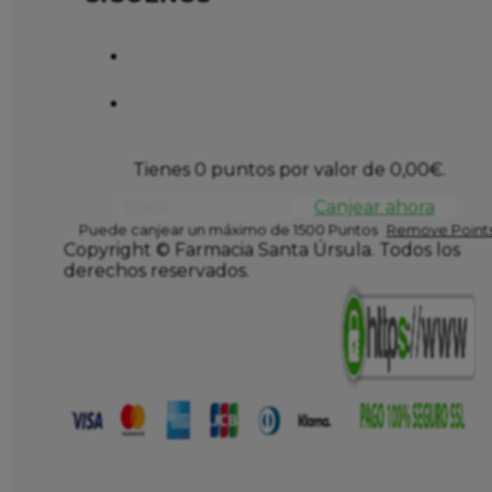
Tienes 0 puntos por valor de
0,00
€
.
Canjear ahora
Puede canjear un máximo de 1500 Puntos
Remove Points
Copyright © Farmacia Santa Úrsula. Todos los
derechos reservados.