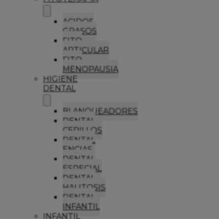
ACIDOS
GRASOS
FITO
ARTICULAR
FITO
MENOPAUSIA
HIGIENE
DENTAL
BLANQUEADORES
DENTAL
CEPILLOS
DENTAL
ENCIAS
DENTAL
ESPECIAL
DENTAL
HALITOSIS
DENTAL
INFANTIL
INFANTIL