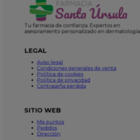
Tu farmacia de confianza. Expertos en
asesoramiento personalizado en dermatología
LEGAL
Aviso legal
Condiciones generales de venta
Política de cookies
Política de privacidad
Contraseña perdida
SITIO WEB
Mis puntos
Pedidos
Dirección