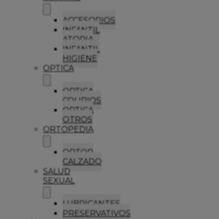
ACCESORIOS
INFANTIL
ATOPIA
INFANTIL
HIGIENE
OPTICA
OPTICA
COLIRIOS
OPTICA
OTROS
ORTOPEDIA
ORTOP
CALZADO
SALUD
SEXUAL
LUBRICANTES
PRESERVATIVOS