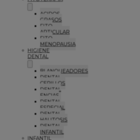
ACIDOS
GRASOS
FITO
ARTICULAR
FITO
MENOPAUSIA
HIGIENE
DENTAL
BLANQUEADORES
DENTAL
CEPILLOS
DENTAL
ENCIAS
DENTAL
ESPECIAL
DENTAL
HALITOSIS
DENTAL
INFANTIL
INFANTIL