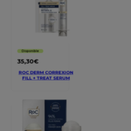
Disponible
35,30
€
ROC DERM CORREXION
FILL + TREAT SERUM