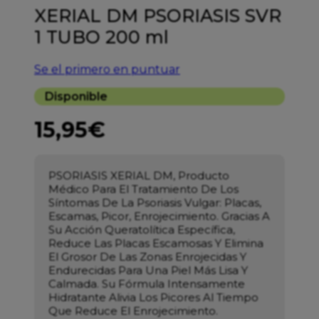
XERIAL DM PSORIASIS SVR
1 TUBO 200 ml
Se el primero en puntuar
Disponible
15,95
€
PSORIASIS XERIAL DM, Producto
Médico Para El Tratamiento De Los
Síntomas De La Psoriasis Vulgar: Placas,
Escamas, Picor, Enrojecimiento. Gracias A
Su Acción Queratolítica Específica,
Reduce Las Placas Escamosas Y Elimina
El Grosor De Las Zonas Enrojecidas Y
Endurecidas Para Una Piel Más Lisa Y
Calmada. Su Fórmula Intensamente
Hidratante Alivia Los Picores Al Tiempo
Que Reduce El Enrojecimiento.