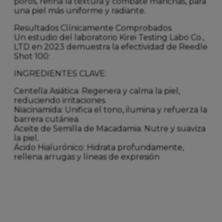
poros, refina la textura y combate manchas, para
una piel más uniforme y radiante.
Resultados Clínicamente Comprobados
Un estudio del laboratorio Kirei Testing Labo Co.,
LTD en 2023 demuestra la efectividad de Reedle
Shot 100:
INGREDIENTES CLAVE:
Centella Asiática: Regenera y calma la piel,
reduciendo irritaciones.
Niacinamida: Unifica el tono, ilumina y refuerza la
barrera cutánea.
Aceite de Semilla de Macadamia: Nutre y suaviza
la piel.
Ácido Hialurónico: Hidrata profundamente,
rellena arrugas y líneas de expresión