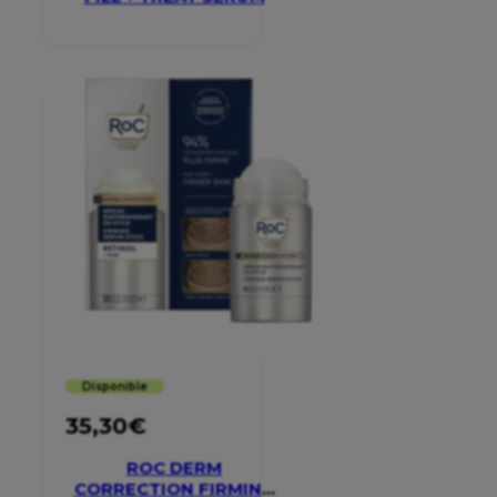
Disponible
35,30
€
ROC DERM
CORRECTION FIRMING