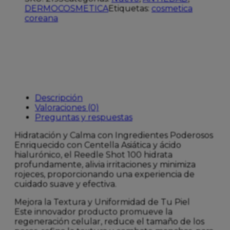
DERMOCOSMETICA
Etiquetas:
cosmetica
coreana
Descripción
Valoraciones (0)
Preguntas y respuestas
Hidratación y Calma con Ingredientes Poderosos
Enriquecido con Centella Asiática y ácido
hialurónico, el Reedle Shot 100 hidrata
profundamente, alivia irritaciones y minimiza
rojeces, proporcionando una experiencia de
cuidado suave y efectiva.
Mejora la Textura y Uniformidad de Tu Piel
Este innovador producto promueve la
regeneración celular, reduce el tamaño de los