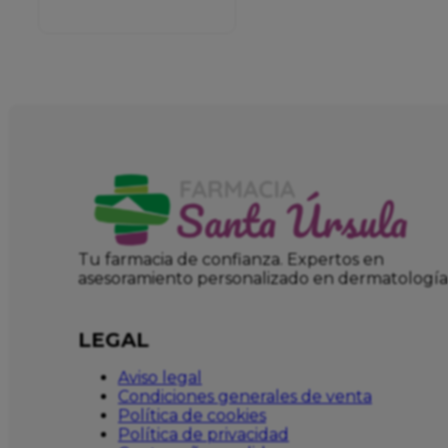
VOLUMIZER
Tu farmacia de confianza. Expertos en
asesoramiento personalizado en dermatología
LEGAL
Aviso legal
Condiciones generales de venta
Política de cookies
Política de privacidad