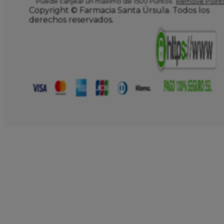
Puede canjear un máximo de 1500 Puntos
Remove Points
Copyright © Farmacia Santa Úrsula. Todos los
derechos reservados.