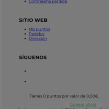
Contraseña perdida
SITIO WEB
Mis puntos
Pedidos
Dirección
SÍGUENOS
Tienes 0 puntos por valor de
0,00
€
.
Canjear ahora