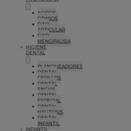
ACIDOS
GRASOS
FITO
ARTICULAR
FITO
MENOPAUSIA
HIGIENE
DENTAL
BLANQUEADORES
DENTAL
CEPILLOS
DENTAL
ENCIAS
DENTAL
ESPECIAL
DENTAL
HALITOSIS
DENTAL
INFANTIL
INFANTIL