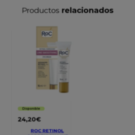
Productos
relacionados
Disponible
24,20
€
ROC RETINOL