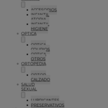
ACCESORIOS
INFANTIL
ATOPIA
INFANTIL
HIGIENE
OPTICA
OPTICA
COLIRIOS
OPTICA
OTROS
ORTOPEDIA
ORTOP
CALZADO
SALUD
SEXUAL
LUBRICANTES
PRESERVATIVOS