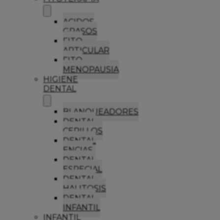
ACIDOS
GRASOS
FITO
ARTICULAR
FITO
MENOPAUSIA
HIGIENE
DENTAL
BLANQUEADORES
DENTAL
CEPILLOS
DENTAL
ENCIAS
DENTAL
ESPECIAL
DENTAL
HALITOSIS
DENTAL
INFANTIL
INFANTIL