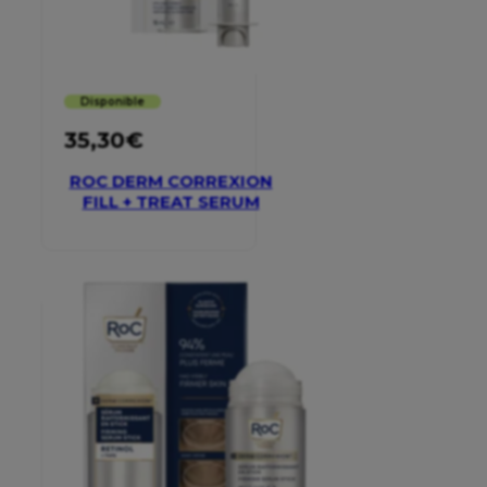
Disponible
35,30
€
ROC DERM CORREXION
FILL + TREAT SERUM