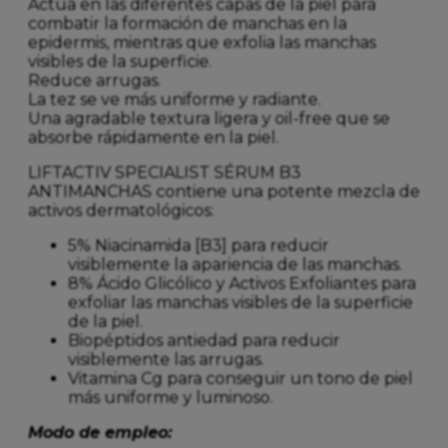
Actúa en las diferentes capas de la piel para
combatir la formación de manchas en la
epidermis, mientras que exfolia las manchas
visibles de la superficie.
Reduce arrugas.
La tez se ve más uniforme y radiante.
Una agradable textura ligera y oil-free que se
absorbe rápidamente en la piel.​
LIFTACTIV SPECIALIST SÉRUM B3
ANTIMANCHAS contiene una potente mezcla de
activos dermatológicos:
5% Niacinamida [B3] para reducir
visiblemente la apariencia de las manchas.
8% Ácido Glicólico y Activos Exfoliantes para
exfoliar las manchas visibles de la superficie
de la piel.
Biopéptidos antiedad para reducir
visiblemente las arrugas.
Vitamina Cg para conseguir un tono de piel
más uniforme y luminoso.
Modo de empleo: