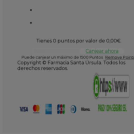
Tienes 0 puntos por valor de
0,00
€
.
Canjear ahora
Puede canjear un máximo de 1500 Puntos
Remove Points
Copyright © Farmacia Santa Úrsula. Todos los
derechos reservados.