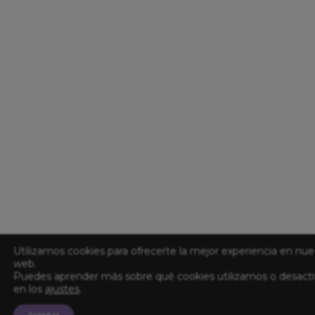
Utilizamos cookies para ofrecerte la mejor experiencia en nue
web.
Puedes aprender más sobre qué cookies utilizamos o desacti
en los
ajustes
.
Aceptar