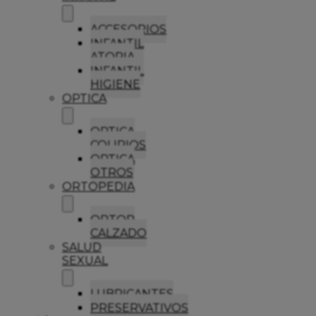
ACCESORIOS
INFANTIL
ATOPIA
INFANTIL
HIGIENE
OPTICA
OPTICA
COLIRIOS
OPTICA
OTROS
ORTOPEDIA
ORTOP
CALZADO
SALUD
SEXUAL
LUBRICANTES
PRESERVATIVOS