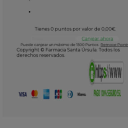
Tienes 0 puntos por valor de
0,00
€
.
Canjear ahora
Puede canjear un máximo de 1500 Puntos
Remove Points
Copyright © Farmacia Santa Úrsula. Todos los
derechos reservados.