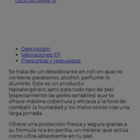
DESODORANTE
SIN
ALUMINIO
cantidad
Descripción
Valoraciones (0)
Preguntas y respuestas
Se trata de un desodorante en roll-on que no
contiene parabenos, alcohol, perfume ni
aluminio. Este es un producto
hipoalergénico apto para todo tipo de piel
(especialmente las pieles sensibles) que te
ofrece máxima cobertura y eficacia a la hora de
combatir la humedad y los malos olores tras una
larga jornada.
Ofrece una protección fresca y segura gracias a
su fórmula rica en perlita, un mineral que actúa
como ultra-absorbente en tu piel.