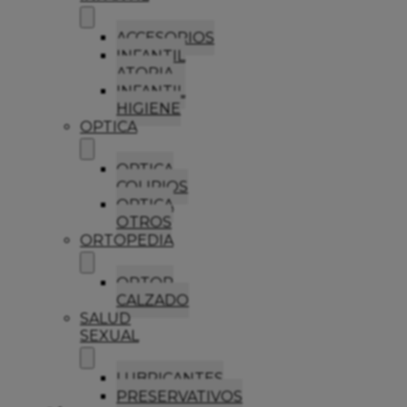
ACCESORIOS
INFANTIL
ATOPIA
INFANTIL
HIGIENE
OPTICA
OPTICA
COLIRIOS
OPTICA
OTROS
ORTOPEDIA
ORTOP
CALZADO
SALUD
SEXUAL
LUBRICANTES
PRESERVATIVOS