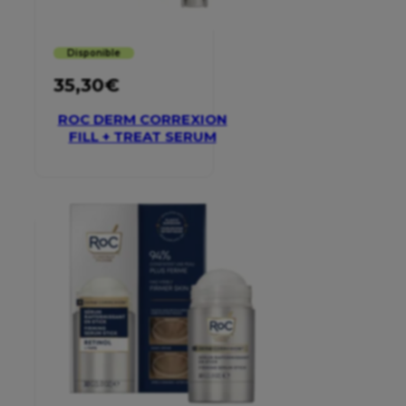
Disponible
35,30
€
ROC DERM CORREXION
FILL + TREAT SERUM