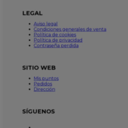
LEGAL
Aviso legal
Condiciones generales de venta
Política de cookies
Política de privacidad
Contraseña perdida
SITIO WEB
Mis puntos
Pedidos
Dirección
SÍGUENOS