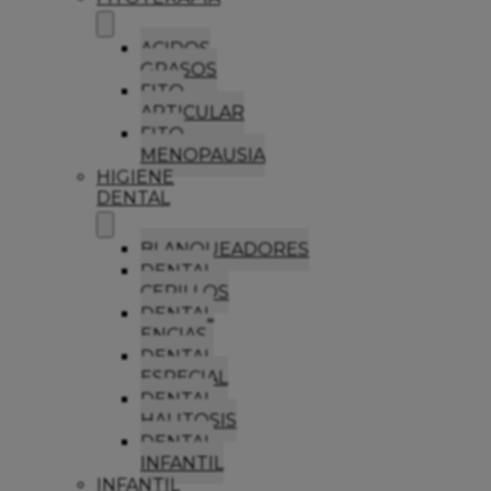
ACIDOS
GRASOS
FITO
ARTICULAR
FITO
MENOPAUSIA
HIGIENE
DENTAL
BLANQUEADORES
DENTAL
CEPILLOS
DENTAL
ENCIAS
DENTAL
ESPECIAL
DENTAL
HALITOSIS
DENTAL
INFANTIL
INFANTIL