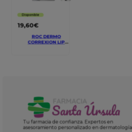
Disponible
19,60
€
ROC DERMO
CORREXION LIP
VOLUMIZER
Tu farmacia de confianza. Expertos en
asesoramiento personalizado en dermatología