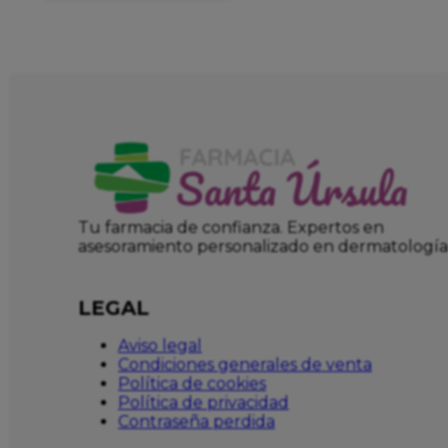
Tu farmacia de confianza. Expertos en
asesoramiento personalizado en dermatología
LEGAL
Aviso legal
Condiciones generales de venta
Política de cookies
Política de privacidad
Contraseña perdida