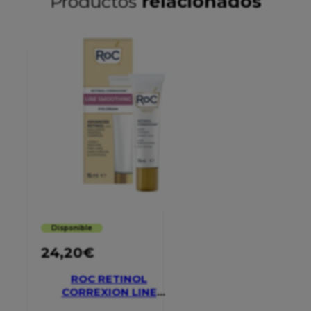
Productos
relacionados
Disponible
24,20
€
ROC RETINOL
CORREXION LINE
SMOOTHING EYE