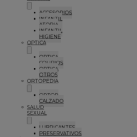
ACCESORIOS
INFANTIL
ATOPIA
INFANTIL
HIGIENE
OPTICA
OPTICA
COLIRIOS
OPTICA
OTROS
ORTOPEDIA
ORTOP
CALZADO
SALUD
SEXUAL
LUBRICANTES
PRESERVATIVOS