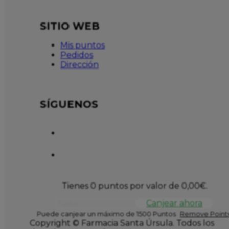
SITIO WEB
Mis puntos
Pedidos
Dirección
SÍGUENOS
Tienes 0 puntos por valor de
0,00
€
.
Canjear ahora
Puede canjear un máximo de 1500 Puntos
Remove Points
Copyright © Farmacia Santa Úrsula. Todos los