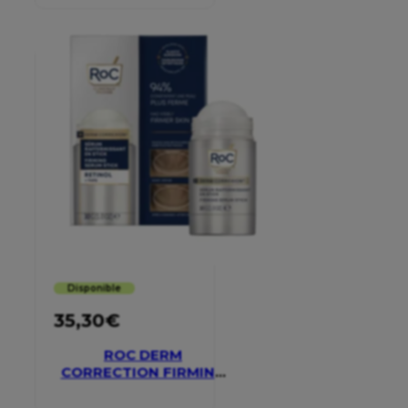
Disponible
35,30
€
ROC DERM
CORRECTION FIRMING
SERUM STICK