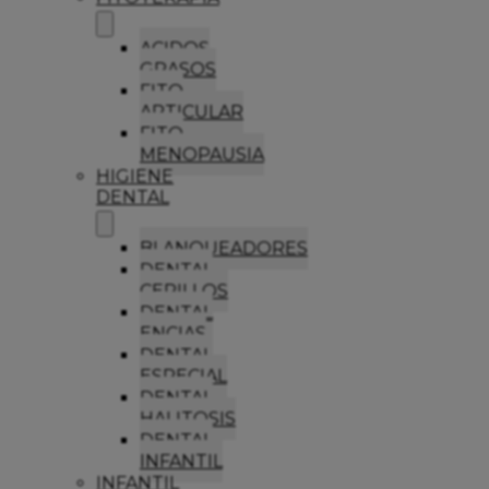
ACIDOS
GRASOS
FITO
ARTICULAR
FITO
MENOPAUSIA
HIGIENE
DENTAL
BLANQUEADORES
DENTAL
CEPILLOS
DENTAL
ENCIAS
DENTAL
ESPECIAL
DENTAL
HALITOSIS
DENTAL
INFANTIL
INFANTIL