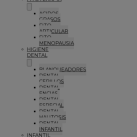
ACIDOS
GRASOS
FITO
ARTICULAR
FITO
MENOPAUSIA
HIGIENE
DENTAL
BLANQUEADORES
DENTAL
CEPILLOS
DENTAL
ENCIAS
DENTAL
ESPECIAL
DENTAL
HALITOSIS
DENTAL
INFANTIL
INFANTIL