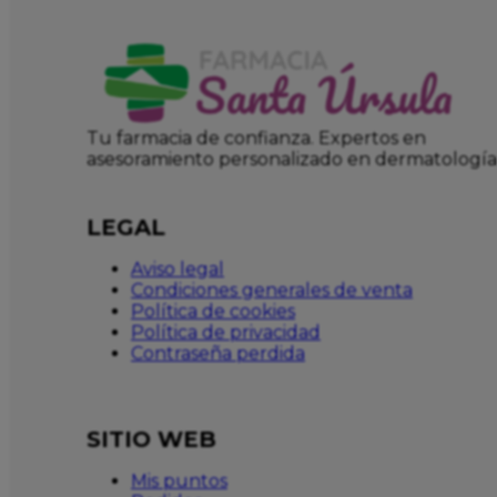
Tu farmacia de confianza. Expertos en
asesoramiento personalizado en dermatología
LEGAL
Aviso legal
Condiciones generales de venta
Política de cookies
Política de privacidad
Contraseña perdida
SITIO WEB
Mis puntos