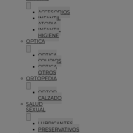
ACCESORIOS
INFANTIL
ATOPIA
INFANTIL
HIGIENE
OPTICA
OPTICA
COLIRIOS
OPTICA
OTROS
ORTOPEDIA
ORTOP
CALZADO
SALUD
SEXUAL
LUBRICANTES
PRESERVATIVOS