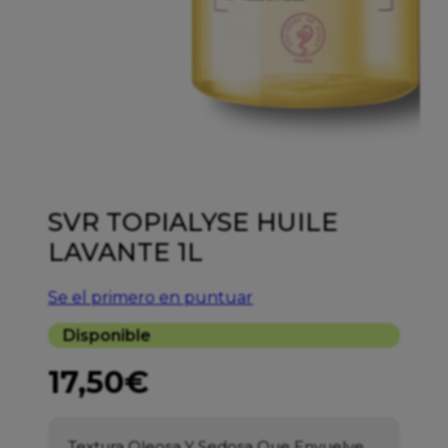
SVR TOPIALYSE HUILE
LAVANTE 1L
Se el primero en puntuar
Disponible
17,50
€
Textura Oleosa Y Sedosa Que Envuelve