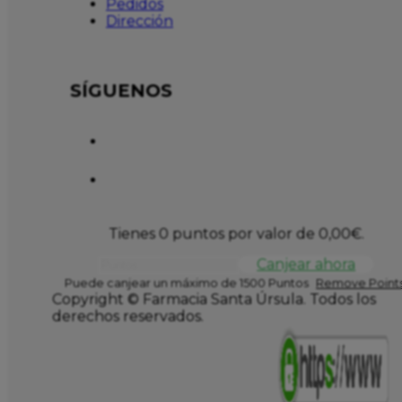
Pedidos
Dirección
SÍGUENOS
Tienes 0 puntos por valor de
0,00
€
.
Canjear ahora
Puede canjear un máximo de 1500 Puntos
Remove Points
Copyright © Farmacia Santa Úrsula. Todos los
derechos reservados.