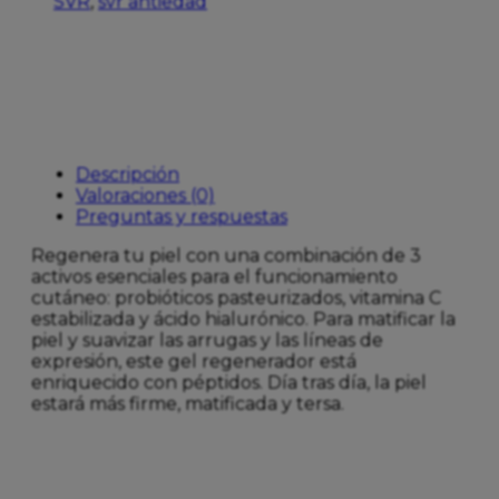
SVR
,
svr antiedad
cantidad
Descripción
Valoraciones (0)
Preguntas y respuestas
Regenera tu piel con una combinación de 3
activos esenciales para el funcionamiento
cutáneo: probióticos pasteurizados, vitamina C
estabilizada y ácido hialurónico. Para matificar la
piel y suavizar las arrugas y las líneas de
expresión, este gel regenerador está
enriquecido con péptidos. Día tras día, la piel
estará más firme, matificada y tersa.