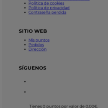
Política de cookies
Política de privacidad
Contraseña perdida
SITIO WEB
Mis puntos
Pedidos
Dirección
SÍGUENOS
Tienes 0 puntos por valor de
0,00
€
.