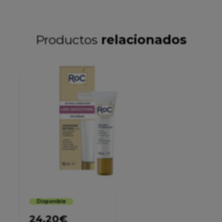
Productos
relacionados
Disponible
24,20
€