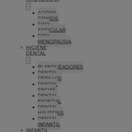
ACIDOS
GRASOS
FITO
ARTICULAR
FITO
MENOPAUSIA
HIGIENE
DENTAL
BLANQUEADORES
DENTAL
CEPILLOS
DENTAL
ENCIAS
DENTAL
ESPECIAL
DENTAL
HALITOSIS
DENTAL
INFANTIL
INFANTIL