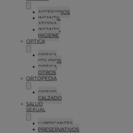
ACCESORIOS
INFANTIL
ATOPIA
INFANTIL
HIGIENE
OPTICA
OPTICA
COLIRIOS
OPTICA
OTROS
ORTOPEDIA
ORTOP
CALZADO
SALUD
SEXUAL
LUBRICANTES
PRESERVATIVOS