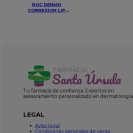
ROC DERMO
CORREXION LIP
VOLUMIZER
Tu farmacia de confianza. Expertos en
asesoramiento personalizado en dermatología
LEGAL
Aviso legal
Condiciones generales de venta