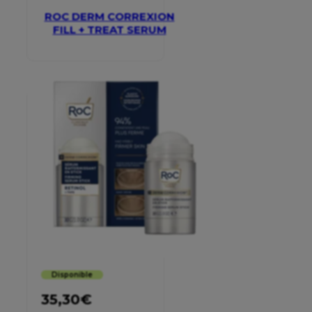
ROC DERM CORREXION
FILL + TREAT SERUM
Disponible
35,30
€