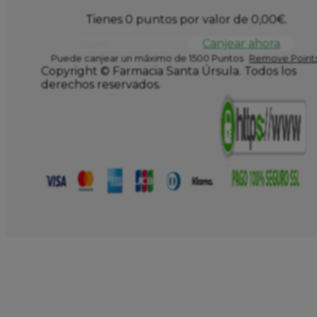
Tienes 0 puntos por valor de
0,00
€
.
Canjear ahora
Puede canjear un máximo de 1500 Puntos
Remove Points
Copyright © Farmacia Santa Úrsula. Todos los
derechos reservados.