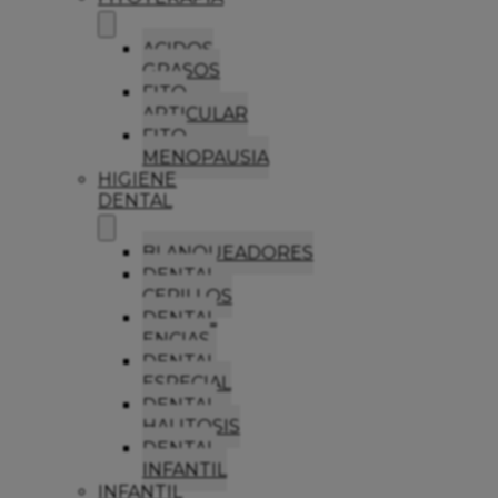
ACIDOS
GRASOS
FITO
ARTICULAR
FITO
MENOPAUSIA
HIGIENE
DENTAL
BLANQUEADORES
DENTAL
CEPILLOS
DENTAL
ENCIAS
DENTAL
ESPECIAL
DENTAL
HALITOSIS
DENTAL
INFANTIL
INFANTIL