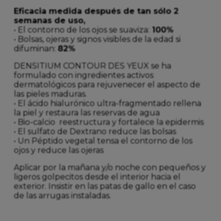
Eficacia medida después de tan sólo 2
semanas de uso,
• El contorno de los ojos se suaviza:
100%
• Bolsas, ojeras y signos visibles de la edad si
difuminan:
82%
DENSITIUM CONTOUR DES YEUX se ha
formulado con ingredientes activos
dermatológicos para rejuvenecer el aspecto de
las pieles maduras.
• El ácido hialurónico ultra-fragmentado rellena
la piel y restaura las reservas de agua
• Bio-calcio reestructura y fortalece la epidermis
• El sulfato de Dextrano reduce las bolsas
• Un Péptido vegetal tensa el contorno de los
ojos y reduce las ojeras
Aplicar por la mañana y/o noche con pequeños y
ligeros golpecitos desde el interior hacia el
exterior. Insistir en las patas de gallo en el caso
de las arrugas instaladas.