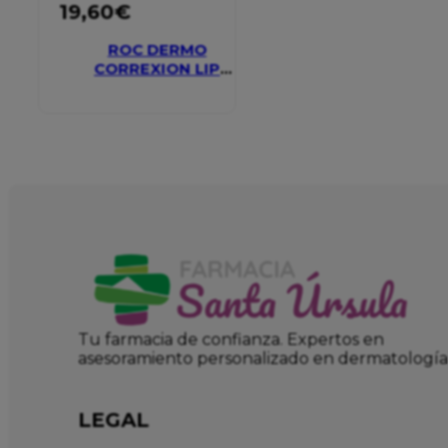
19,60
€
ROC DERMO
CORREXION LIP
VOLUMIZER
Tu farmacia de confianza. Expertos en
asesoramiento personalizado en dermatología
LEGAL