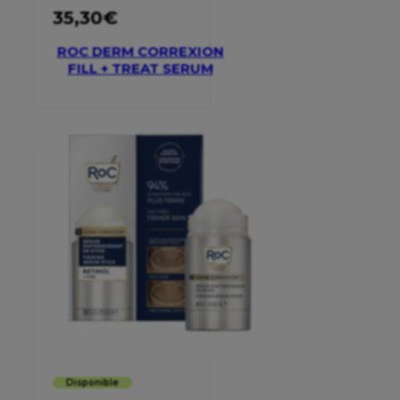
35,30
€
ROC DERM CORREXION
FILL + TREAT SERUM
Disponible