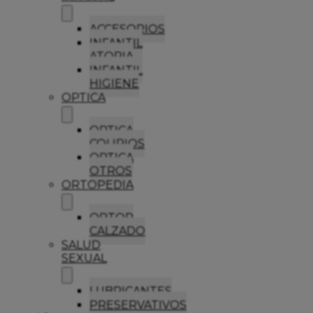
ACCESORIOS
INFANTIL
ATOPIA
INFANTIL
HIGIENE
OPTICA
OPTICA
COLIRIOS
OPTICA
OTROS
ORTOPEDIA
ORTOP
CALZADO
SALUD
SEXUAL
LUBRICANTES
PRESERVATIVOS