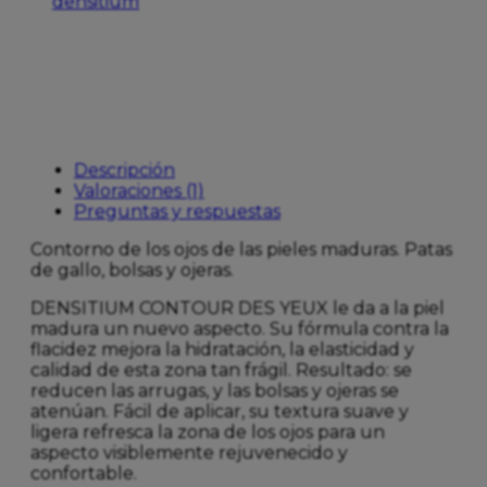
densitium
cantidad
Descripción
Valoraciones (1)
Preguntas y respuestas
Contorno de los ojos de las pieles maduras. Patas
de gallo, bolsas y ojeras.
DENSITIUM CONTOUR DES YEUX le da a la piel
madura un nuevo aspecto. Su fórmula contra la
flacidez mejora la hidratación, la elasticidad y
calidad de esta zona tan frágil. Resultado: se
reducen las arrugas, y las bolsas y ojeras se
atenúan. Fácil de aplicar, su textura suave y
ligera refresca la zona de los ojos para un
aspecto visiblemente rejuvenecido y
confortable.