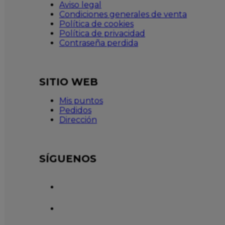
Aviso legal
Condiciones generales de venta
Política de cookies
Política de privacidad
Contraseña perdida
SITIO WEB
Mis puntos
Pedidos
Dirección
SÍGUENOS