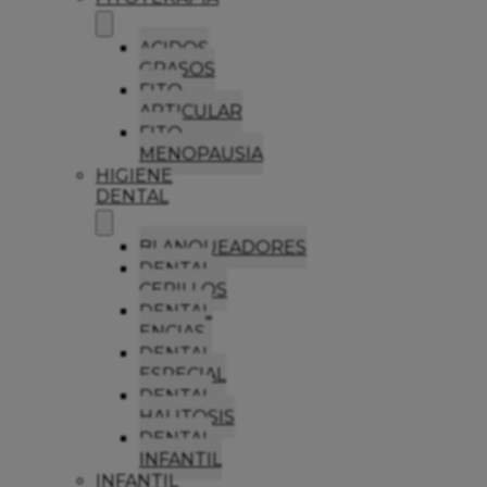
ACIDOS
GRASOS
FITO
ARTICULAR
FITO
MENOPAUSIA
HIGIENE
DENTAL
BLANQUEADORES
DENTAL
CEPILLOS
DENTAL
ENCIAS
DENTAL
ESPECIAL
DENTAL
HALITOSIS
DENTAL
INFANTIL
INFANTIL