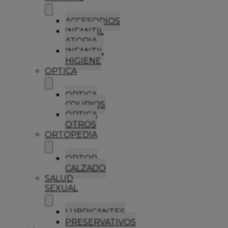
ACCESORIOS
INFANTIL
ATOPIA
INFANTIL
HIGIENE
OPTICA
OPTICA
COLIRIOS
OPTICA
OTROS
ORTOPEDIA
ORTOP
CALZADO
SALUD
SEXUAL
LUBRICANTES
PRESERVATIVOS