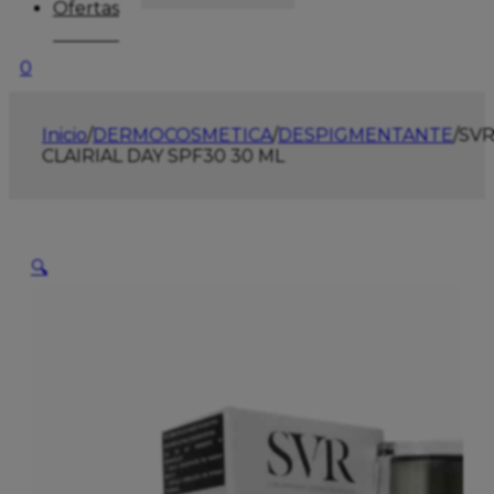
Ofertas
0
Inicio
/
DERMOCOSMETICA
/
DESPIGMENTANTE
/
SV
CLAIRIAL DAY SPF30 30 ML
🔍