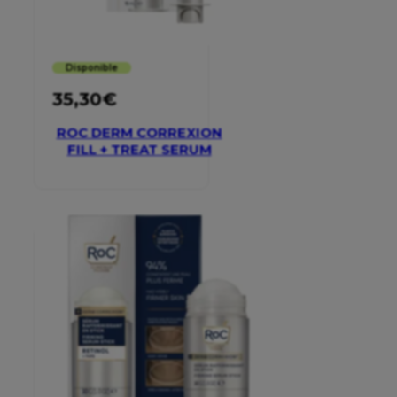
Disponible
35,30
€
ROC DERM CORREXION
FILL + TREAT SERUM