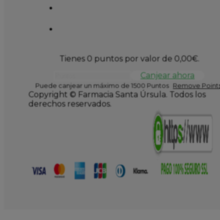
Tienes 0 puntos por valor de
0,00
€
.
Canjear ahora
Puede canjear un máximo de 1500 Puntos
Remove Points
Copyright © Farmacia Santa Úrsula. Todos los
derechos reservados.