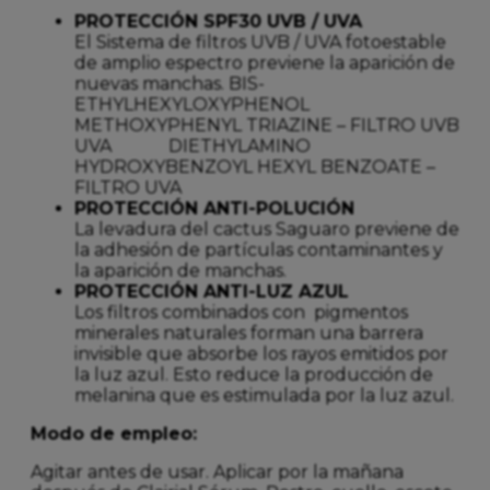
PROTECCIÓN SPF30 UVB / UVA
El Sistema de filtros UVB / UVA fotoestable
de amplio espectro previene la aparición de
nuevas manchas. BIS-
ETHYLHEXYLOXYPHENOL
METHOXYPHENYL TRIAZINE – FILTRO UVB
UVA DIETHYLAMINO
HYDROXYBENZOYL HEXYL BENZOATE –
FILTRO UVA
PROTECCIÓN ANTI-POLUCIÓN
La levadura del cactus Saguaro previene de
la adhesión de partículas contaminantes y
la aparición de manchas.
PROTECCIÓN ANTI-LUZ AZUL
Los filtros combinados con pigmentos
minerales naturales forman una barrera
invisible que absorbe los rayos emitidos por
la luz azul. Esto reduce la producción de
melanina que es estimulada por la luz azul.
Modo de empleo:
Agitar antes de usar. Aplicar por la mañana