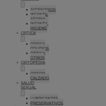
ACCESORIOS
INFANTIL
ATOPIA
INFANTIL
HIGIENE
OPTICA
OPTICA
COLIRIOS
OPTICA
OTROS
ORTOPEDIA
ORTOP
CALZADO
SALUD
SEXUAL
LUBRICANTES
PRESERVATIVOS