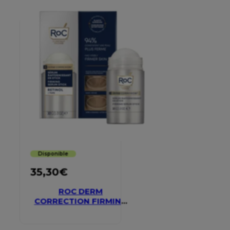
Disponible
35,30
€
ROC DERM
CORRECTION FIRMING
SERUM STICK