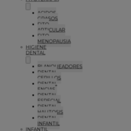
ACIDOS
GRASOS
FITO
ARTICULAR
FITO
MENOPAUSIA
HIGIENE
DENTAL
BLANQUEADORES
DENTAL
CEPILLOS
DENTAL
ENCIAS
DENTAL
ESPECIAL
DENTAL
HALITOSIS
DENTAL
INFANTIL
INFANTIL