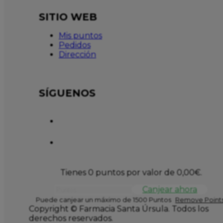
SITIO WEB
Mis puntos
Pedidos
Dirección
SÍGUENOS
Tienes 0 puntos por valor de
0,00
€
.
Canjear ahora
Puede canjear un máximo de 1500 Puntos
Remove Points
Copyright © Farmacia Santa Úrsula. Todos los
derechos reservados.