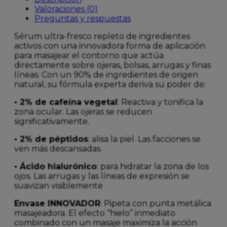
Valoraciones (0)
Preguntas y respuestas
Sérum ultra-fresco repleto de ingredientes
activos con una innovadora forma de aplicación
para masajear el contorno que actúa
directamente sobre ojeras, bolsas, arrugas y finas
líneas. Con un 90% de ingredientes de origen
natural, su fórmula experta deriva su poder de:
• 2% de cafeína vegetal
: Reactiva y tonifica la
zona ocular. Las ojeras se reducen
significativamente.
• 2% de péptidos
: alisa la piel. Las facciones se
ven más descansadas.
• Ácido hialurónico
: para hidratar la zona de los
ojos. Las arrugas y las líneas de expresión se
suavizan visiblemente
Envase INNOVADOR
: Pipeta con punta metálica
masajeadora. El efecto “hielo” inmediato
combinado con un masaje maximiza la acción