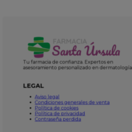
Tu farmacia de confianza. Expertos en
asesoramiento personalizado en dermatología
LEGAL
Aviso legal
Condiciones generales de venta
Política de cookies
Política de privacidad
Contraseña perdida