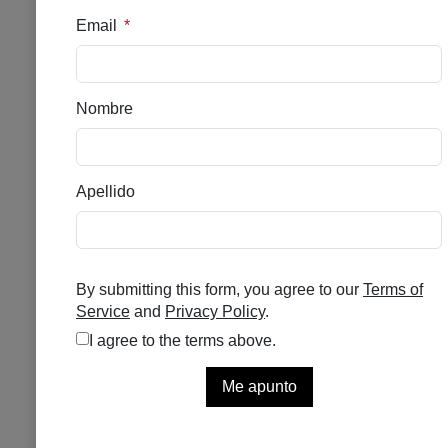
SVR AMPOULE REFRESH 15
ML
Se el primero en puntuar