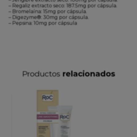
– Regaliz extracto seco: 187.5mg por cápsula.
– Bromelaína: 15mg por cápsula.
– Digezyme®: 30mg por cápsula.
– Pepsina: 10mg por cápsula
Productos
relacionados