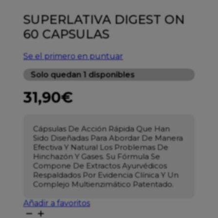
SUPERLATIVA DIGEST ON
60 CAPSULAS
Se el primero en puntuar
Solo quedan 1 disponibles
31,90
€
Cápsulas De Acción Rápida Que Han
Sido Diseñadas Para Abordar De Manera
Efectiva Y Natural Los Problemas De
Hinchazón Y Gases. Su Fórmula Se
Compone De Extractos Ayurvédicos
Respaldados Por Evidencia Clínica Y Un
Complejo Multienzimático Patentado.
Añadir a favoritos
SUPERLATIVA