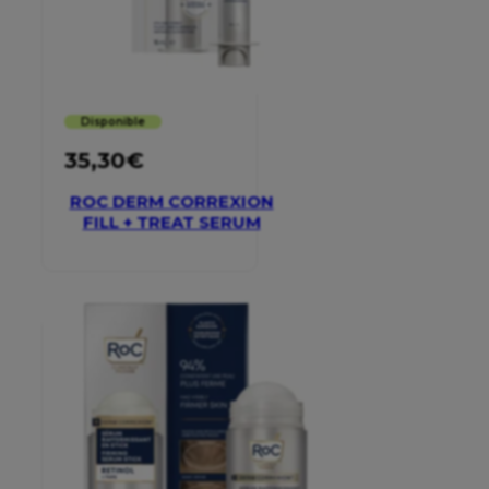
Disponible
35,30
€
ROC DERM CORREXION
FILL + TREAT SERUM