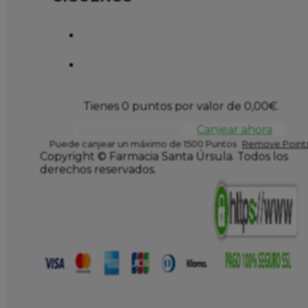
Tienes 0 puntos por valor de
0,00
€
.
Canjear ahora
Puede canjear un máximo de 1500 Puntos
Remove Points
Copyright © Farmacia Santa Úrsula. Todos los
derechos reservados.