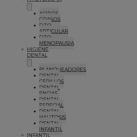
ACIDOS
GRASOS
FITO
ARTICULAR
FITO
MENOPAUSIA
HIGIENE
DENTAL
BLANQUEADORES
DENTAL
CEPILLOS
DENTAL
ENCIAS
DENTAL
ESPECIAL
DENTAL
HALITOSIS
DENTAL
INFANTIL
INFANTIL