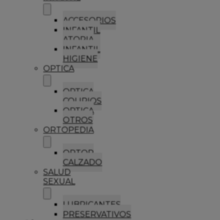
ACCESORIOS
INFANTIL
ATOPIA
INFANTIL
HIGIENE
OPTICA
OPTICA
COLIRIOS
OPTICA
OTROS
ORTOPEDIA
ORTOP
CALZADO
SALUD
SEXUAL
LUBRICANTES
PRESERVATIVOS