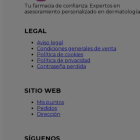
Tu farmacia de confianza. Expertos en
asesoramiento personalizado en dermatología
LEGAL
Aviso legal
Condiciones generales de venta
Política de cookies
Política de privacidad
Contraseña perdida
SITIO WEB
Mis puntos
Pedidos
Dirección
SÍGUENOS