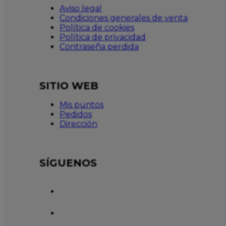
Aviso legal
Condiciones generales de venta
Política de cookies
Política de privacidad
Contraseña perdida
SITIO WEB
Mis puntos
Pedidos
Dirección
SÍGUENOS