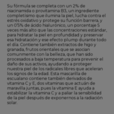
Su fórmula se completa con un 2% de
niacinamida o provitamina B3, un ingrediente
completísimo que ilumina la piel, lucha contra el
estrés oxidativo y protege su función barrera, y
un 0’5% de ácido hialurónico, un porcentaje 5
veces más alto que las concentraciones estándar,
para hidratar la piel en profundidad y preservar
esa hidratación y ese efecto plump durante todo
el día. Contiene también extractos de higo y
granada, frutos orientales que se asocian
comunmente con la belleza, que han sido
procesados a baja temperatura para prevenir el
daño de sus activos, ayudando a proteger
nuestra piel de los radicales libres que aceleran
los signos de la edad. Esta mascarilla de
escualano contiene también derivados de
vitamina C y E, dos vitaminas que actuán de
maravilla juntas, pues la vitamina E ayuda a
estabilizar la vitamina C y a paliar la sensibilidad
de la piel después de exponernos a la radiación
solar.