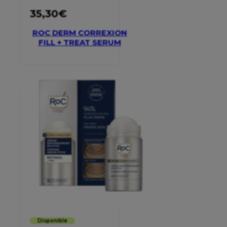
35,30
€
ROC DERM CORREXION
FILL + TREAT SERUM
Disponible