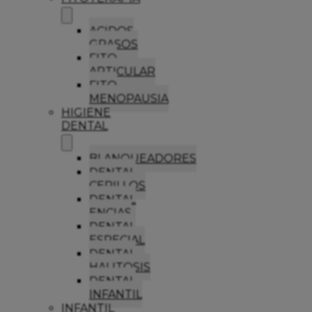
ACIDOS
GRASOS
FITO
ARTICULAR
FITO
MENOPAUSIA
HIGIENE
DENTAL
BLANQUEADORES
DENTAL
CEPILLOS
DENTAL
ENCIAS
DENTAL
ESPECIAL
DENTAL
HALITOSIS
DENTAL
INFANTIL
INFANTIL