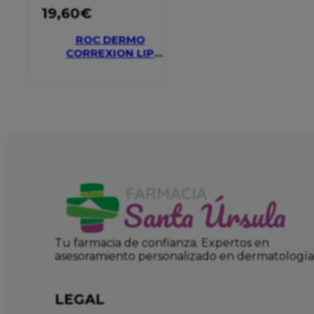
19,60
€
ROC DERMO
CORREXION LIP
VOLUMIZER
Tu farmacia de confianza. Expertos en
asesoramiento personalizado en dermatología
LEGAL