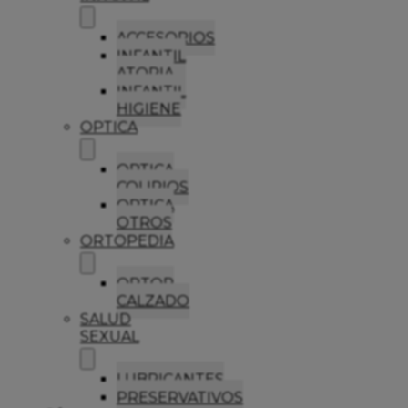
ACCESORIOS
INFANTIL
ATOPIA
INFANTIL
HIGIENE
OPTICA
OPTICA
COLIRIOS
OPTICA
OTROS
ORTOPEDIA
ORTOP
CALZADO
SALUD
SEXUAL
LUBRICANTES
PRESERVATIVOS