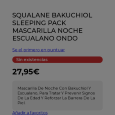
SQUALANE BAKUCHIOL
SLEEPING PACK
MASCARILLA NOCHE
ESCUALANO ONDO
Se el primero en puntuar
Sin existencias
27,95
€
Mascarilla De Noche Con Bakuchiol Y
Escualano, Para Tratar Y Prevenir Signos
De La Edad Y Reforzar La Barrera De La
Piel.
Añadir a favoritos