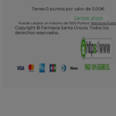
Tienes 0 puntos por valor de
0,00
€
.
Canjear ahora
Puede canjear un máximo de 1500 Puntos
Remove Points
Copyright © Farmacia Santa Úrsula. Todos los
derechos reservados.