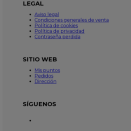
LEGAL
Aviso legal
Condiciones generales de venta
Política de cookies
Política de privacidad
Contraseña perdida
SITIO WEB
Mis puntos
Pedidos
Dirección
SÍGUENOS