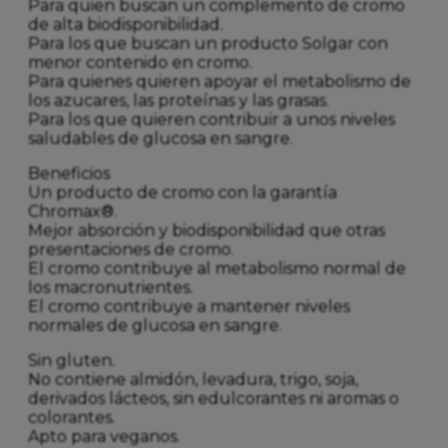
Para quien buscan un complemento de cromo
de alta biodisponibilidad.
Para los que buscan un producto Solgar con
menor contenido en cromo.
Para quienes quieren apoyar el metabolismo de
los azucares, las proteínas y las grasas.
Para los que quieren contribuir a unos niveles
saludables de glucosa en sangre.
Beneficios
Un producto de cromo con la garantía
Chromax®.
Mejor absorción y biodisponibilidad que otras
presentaciones de cromo.
El cromo contribuye al metabolismo normal de
los macronutrientes.
El cromo contribuye a mantener niveles
normales de glucosa en sangre.
Sin gluten.
No contiene almidón, levadura, trigo, soja,
derivados lácteos, sin edulcorantes ni aromas o
colorantes.
Apto para veganos.