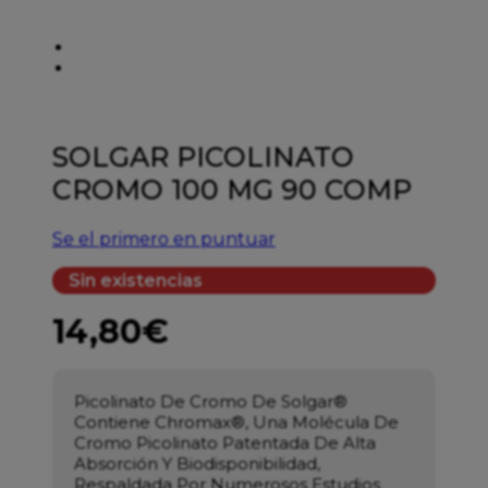
SOLGAR PICOLINATO
CROMO 100 MG 90 COMP
Se el primero en puntuar
Sin existencias
14,80
€
Picolinato De Cromo De Solgar®
Contiene Chromax®, Una Molécula De
Cromo Picolinato Patentada De Alta
Absorción Y Biodisponibilidad,
Respaldada Por Numerosos Estudios