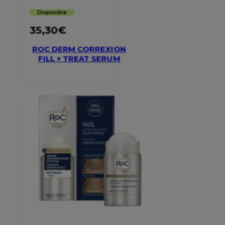
Disponible
35,30
€
ROC DERM CORREXION
FILL + TREAT SERUM