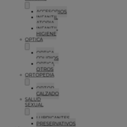
ACCESORIOS
INFANTIL
ATOPIA
INFANTIL
HIGIENE
OPTICA
OPTICA
COLIRIOS
OPTICA
OTROS
ORTOPEDIA
ORTOP
CALZADO
SALUD
SEXUAL
LUBRICANTES
PRESERVATIVOS