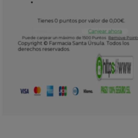
Tienes 0 puntos por valor de
0,00
€
.
Canjear ahora
Puede canjear un máximo de 1500 Puntos
Remove Points
Copyright © Farmacia Santa Úrsula. Todos los
derechos reservados.