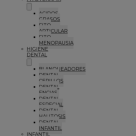
ACIDOS
GRASOS
FITO
ARTICULAR
FITO
MENOPAUSIA
HIGIENE
DENTAL
BLANQUEADORES
DENTAL
CEPILLOS
DENTAL
ENCIAS
DENTAL
ESPECIAL
DENTAL
HALITOSIS
DENTAL
INFANTIL
INFANTIL