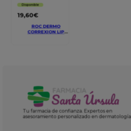
Disponible
19,60
€
ROC DERMO
CORREXION LIP
VOLUMIZER
Tu farmacia de confianza. Expertos en
asesoramiento personalizado en dermatología