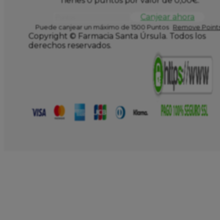
Tienes 0 puntos por valor de
0,00
€
.
Canjear ahora
Puede canjear un máximo de 1500 Puntos
Remove Points
Copyright © Farmacia Santa Úrsula. Todos los
derechos reservados.