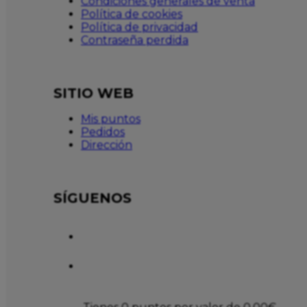
Condiciones generales de venta
Política de cookies
Política de privacidad
Contraseña perdida
SITIO WEB
Mis puntos
Pedidos
Dirección
SÍGUENOS