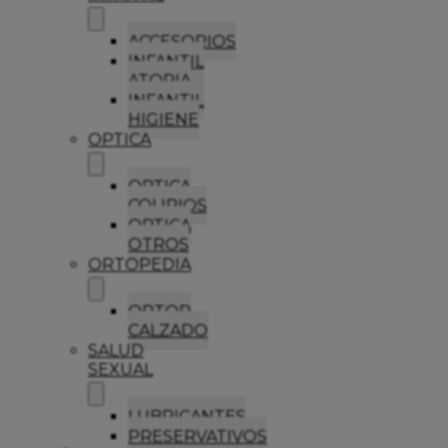
ACCESORIOS
INFANTIL
ATOPIA
INFANTIL
HIGIENE
OPTICA
OPTICA
COLIRIOS
OPTICA
OTROS
ORTOPEDIA
ORTOP
CALZADO
SALUD
SEXUAL
LUBRICANTES
PRESERVATIVOS