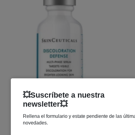
SKINCEUTICALS SERUM