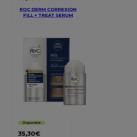
ROC DERM CORREXION
FILL + TREAT SERUM
Disponible
35,30
€