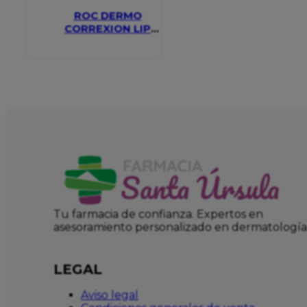
ROC DERMO
CORREXION LIP
VOLUMIZER
Tu farmacia de confianza. Expertos en
asesoramiento personalizado en dermatología
LEGAL
Aviso legal