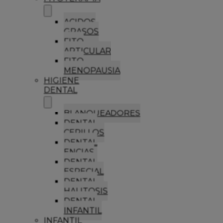
ACIDOS
GRASOS
FITO
ARTICULAR
FITO
MENOPAUSIA
HIGIENE
DENTAL
BLANQUEADORES
DENTAL
CEPILLOS
DENTAL
ENCIAS
DENTAL
ESPECIAL
DENTAL
HALITOSIS
DENTAL
INFANTIL
INFANTIL