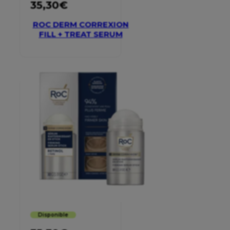
35,30
€
ROC DERM CORREXION
FILL + TREAT SERUM
Disponible