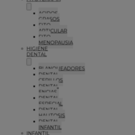
ACIDOS
GRASOS
FITO
ARTICULAR
FITO
MENOPAUSIA
HIGIENE
DENTAL
BLANQUEADORES
DENTAL
CEPILLOS
DENTAL
ENCIAS
DENTAL
ESPECIAL
DENTAL
HALITOSIS
DENTAL
INFANTIL
INFANTIL