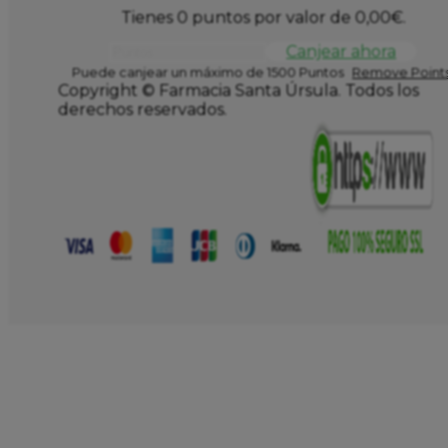
Tienes 0 puntos por valor de
0,00
€
.
Canjear ahora
Puede canjear un máximo de 1500 Puntos
Remove Points
Copyright © Farmacia Santa Úrsula. Todos los
derechos reservados.