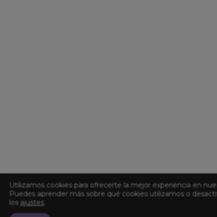
Utilizamos cookies para ofrecerte la mejor experiencia en nue
Puedes aprender más sobre qué cookies utilizamos o desacti
los
ajustes
.