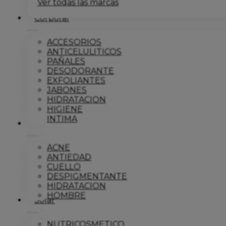
Ver todas las marcas
Corporal
ACCESORIOS
ANTICELULITICOS
PAÑALES
DESODORANTE
EXFOLIANTES
JABONES
HIDRATACION
HIGIENE
INTIMA
Dermo
ACNE
ANTIEDAD
CUELLO
DESPIGMENTANTE
HIDRATACION
HOMBRE
Solar
NUTRICOSMETICO