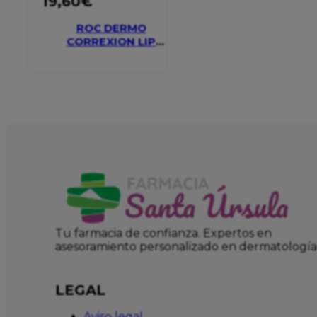
19,60
€
ROC DERMO
CORREXION LIP
VOLUMIZER
Tu farmacia de confianza. Expertos en
asesoramiento personalizado en dermatología
LEGAL
Aviso legal