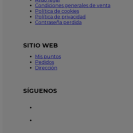
Condiciones generales de venta
Política de cookies
Política de privacidad
Contraseña perdida
SITIO WEB
Mis puntos
Pedidos
Dirección
SÍGUENOS