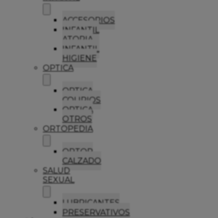
ACCESORIOS
INFANTIL
ATOPIA
INFANTIL
HIGIENE
OPTICA
OPTICA
COLIRIOS
OPTICA
OTROS
ORTOPEDIA
ORTOP
CALZADO
SALUD
SEXUAL
LUBRICANTES
PRESERVATIVOS