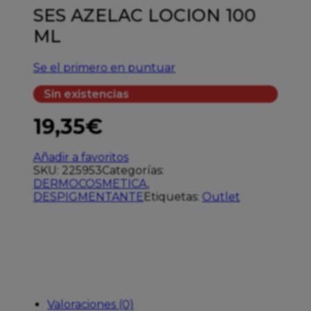
SES AZELAC LOCION 100
ML
Se el primero en puntuar
Sin existencias
19,35
€
Añadir a favoritos
SKU:
225953
Categorías:
DERMOCOSMETICA
,
DESPIGMENTANTE
Etiquetas:
Outlet
Valoraciones (0)