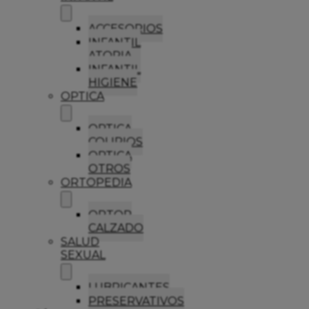
ACCESORIOS
INFANTIL
ATOPIA
INFANTIL
HIGIENE
OPTICA
OPTICA
COLIRIOS
OPTICA
OTROS
ORTOPEDIA
ORTOP
CALZADO
SALUD
SEXUAL
LUBRICANTES
PRESERVATIVOS