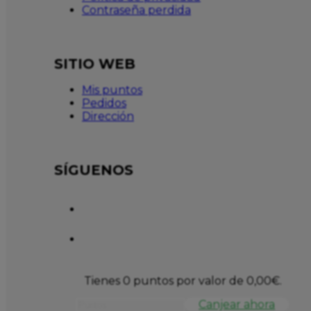
Contraseña perdida
SITIO WEB
Mis puntos
Pedidos
Dirección
SÍGUENOS
Tienes 0 puntos por valor de
0,00
€
.
Canjear ahora