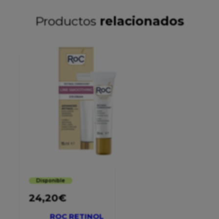
Productos
relacionados
Disponible
24,20
€
ROC RETINOL