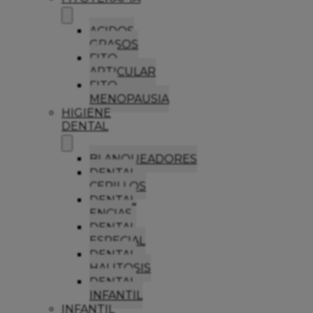
ACIDOS
GRASOS
FITO
ARTICULAR
FITO
MENOPAUSIA
HIGIENE
DENTAL
BLANQUEADORES
DENTAL
CEPILLOS
DENTAL
ENCIAS
DENTAL
ESPECIAL
DENTAL
HALITOSIS
DENTAL
INFANTIL
INFANTIL