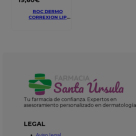
ROC DERMO
CORREXION LIP
VOLUMIZER
Tu farmacia de confianza. Expertos en
asesoramiento personalizado en dermatología
LEGAL
Aviso legal