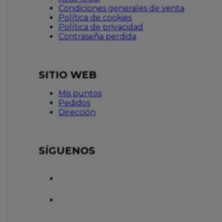
Condiciones generales de venta
Política de cookies
Política de privacidad
Contraseña perdida
SITIO WEB
Mis puntos
Pedidos
Dirección
SÍGUENOS