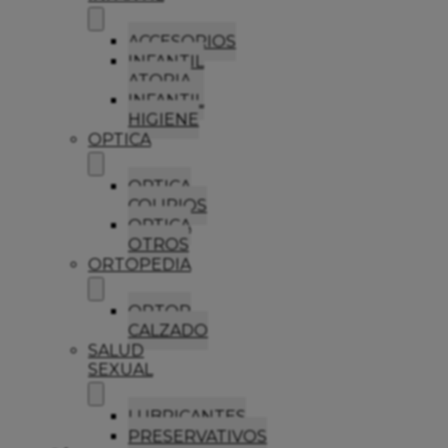
ACCESORIOS
INFANTIL
ATOPIA
INFANTIL
HIGIENE
OPTICA
OPTICA
COLIRIOS
OPTICA
OTROS
ORTOPEDIA
ORTOP
CALZADO
SALUD
SEXUAL
LUBRICANTES
PRESERVATIVOS