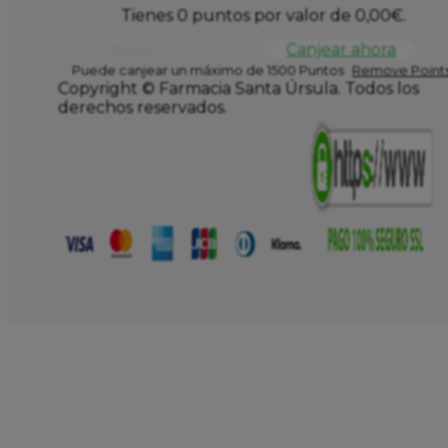
Tienes 0 puntos por valor de
0,00
€
.
Canjear ahora
Puede canjear un máximo de 1500 Puntos
Remove Points
Copyright © Farmacia Santa Úrsula. Todos los
derechos reservados.