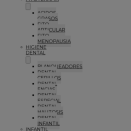
ACIDOS
GRASOS
FITO
ARTICULAR
FITO
MENOPAUSIA
HIGIENE
DENTAL
BLANQUEADORES
DENTAL
CEPILLOS
DENTAL
ENCIAS
DENTAL
ESPECIAL
DENTAL
HALITOSIS
DENTAL
INFANTIL
INFANTIL