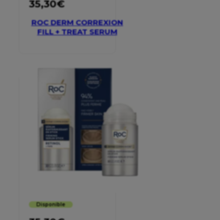
35,30
€
ROC DERM CORREXION
FILL + TREAT SERUM
Disponible