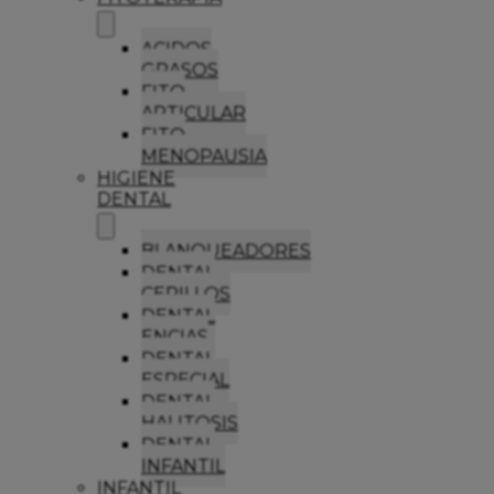
ACIDOS
GRASOS
FITO
ARTICULAR
FITO
MENOPAUSIA
HIGIENE
DENTAL
BLANQUEADORES
DENTAL
CEPILLOS
DENTAL
ENCIAS
DENTAL
ESPECIAL
DENTAL
HALITOSIS
DENTAL
INFANTIL
INFANTIL