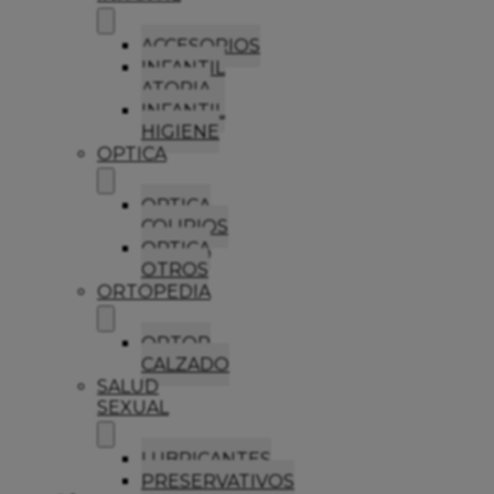
ACCESORIOS
INFANTIL
ATOPIA
INFANTIL
HIGIENE
OPTICA
OPTICA
COLIRIOS
OPTICA
OTROS
ORTOPEDIA
ORTOP
CALZADO
SALUD
SEXUAL
LUBRICANTES
PRESERVATIVOS