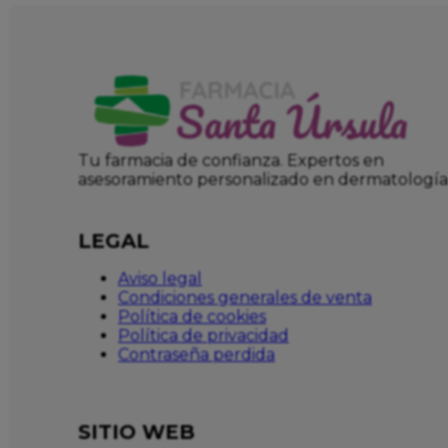
Tu farmacia de confianza. Expertos en
asesoramiento personalizado en dermatología
LEGAL
Aviso legal
Condiciones generales de venta
Política de cookies
Política de privacidad
Contraseña perdida
SITIO WEB