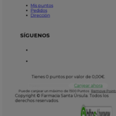
Mis puntos
Pedidos
Dirección
SÍGUENOS
Tienes 0 puntos por valor de
0,00
€
.
Canjear ahora
Puede canjear un máximo de 1500 Puntos
Remove Points
Copyright © Farmacia Santa Úrsula. Todos los
derechos reservados.