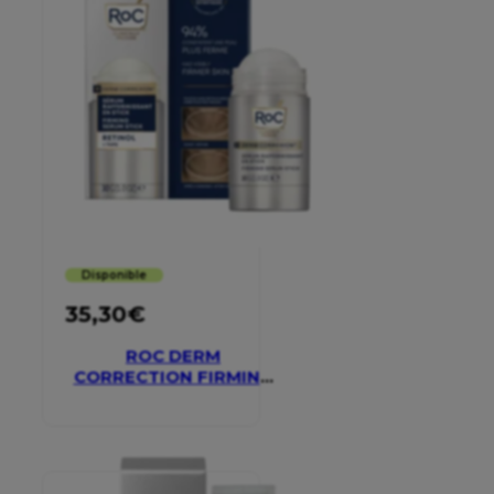
Disponible
35,30
€
ROC DERM
CORRECTION FIRMING
SERUM STICK