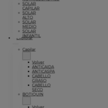
SOLAR
CAPILAR
SOLAR
ALTO
SOLAR
MEDIO
SOLAR
INFANTIL
Explorar
Capilar
Volver
ANTICAIDA
ANTICASPA
CABELLO
GRASO
CABELLO
SECO
BOTIQUIN
Volver