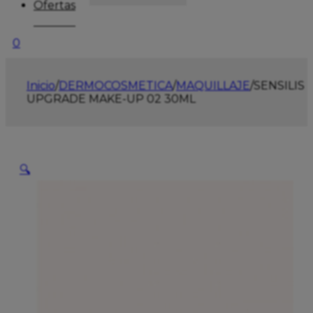
Ofertas
0
Inicio
/
DERMOCOSMETICA
/
MAQUILLAJE
/
SENSILIS
UPGRADE MAKE-UP 02 30ML
🔍