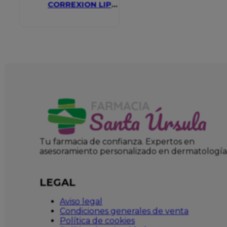
CORREXION LIP
VOLUMIZER
Tu farmacia de confianza. Expertos en
asesoramiento personalizado en dermatología
LEGAL
Aviso legal
Condiciones generales de venta
Política de cookies