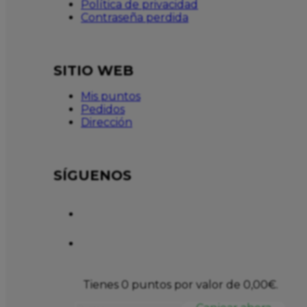
Política de privacidad
Contraseña perdida
SITIO WEB
Mis puntos
Pedidos
Dirección
SÍGUENOS
Tienes 0 puntos por valor de
0,00
€
.