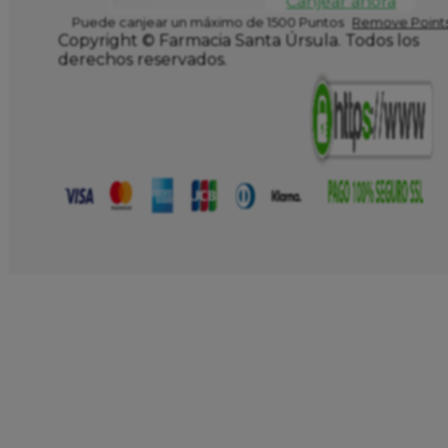
Canjear ahora
Puede canjear un máximo de 1500 Puntos
Remove Points
Copyright © Farmacia Santa Úrsula. Todos los
derechos reservados.