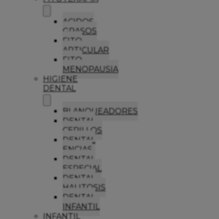
ACIDOS
GRASOS
FITO
ARTICULAR
FITO
MENOPAUSIA
HIGIENE
DENTAL
BLANQUEADORES
DENTAL
CEPILLOS
DENTAL
ENCIAS
DENTAL
ESPECIAL
DENTAL
HALITOSIS
DENTAL
INFANTIL
INFANTIL