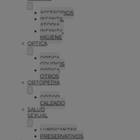
ACCESORIOS
INFANTIL
ATOPIA
INFANTIL
HIGIENE
OPTICA
OPTICA
COLIRIOS
OPTICA
OTROS
ORTOPEDIA
ORTOP
CALZADO
SALUD
SEXUAL
LUBRICANTES
PRESERVATIVOS