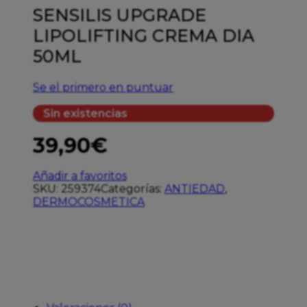
SENSILIS UPGRADE
LIPOLIFTING CREMA DIA
50ML
Se el primero en puntuar
Sin existencias
39,90
€
Añadir a favoritos
SKU:
259374
Categorías:
ANTIEDAD
,
DERMOCOSMETICA