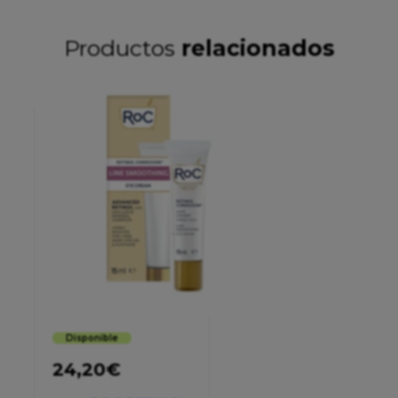
Productos
relacionados
Disponible
24,20
€