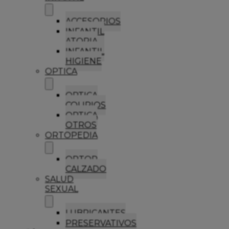
ACCESORIOS
INFANTIL
ATOPIA
INFANTIL
HIGIENE
OPTICA
OPTICA
COLIRIOS
OPTICA
OTROS
ORTOPEDIA
ORTOP
CALZADO
SALUD
SEXUAL
LUBRICANTES
PRESERVATIVOS