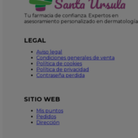
Tu farmacia de confianza. Expertos en
asesoramiento personalizado en dermatología
LEGAL
Aviso legal
Condiciones generales de venta
Política de cookies
Política de privacidad
Contraseña perdida
SITIO WEB
Mis puntos
Pedidos
Dirección