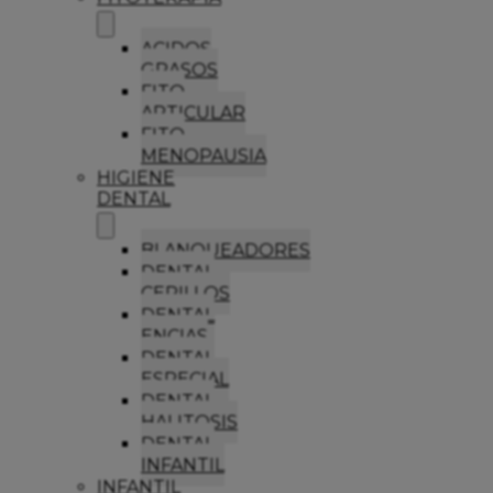
ACIDOS
GRASOS
FITO
ARTICULAR
FITO
MENOPAUSIA
HIGIENE
DENTAL
BLANQUEADORES
DENTAL
CEPILLOS
DENTAL
ENCIAS
DENTAL
ESPECIAL
DENTAL
HALITOSIS
DENTAL
INFANTIL
INFANTIL