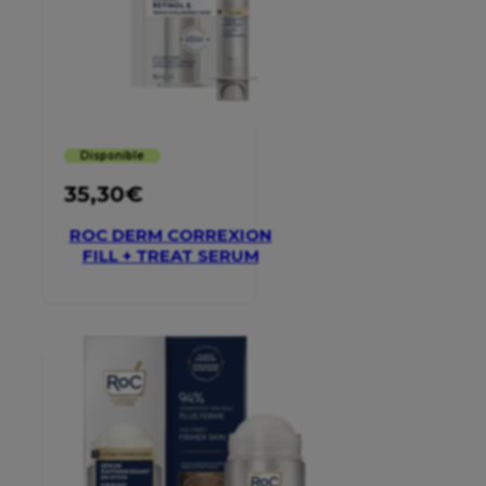
Disponible
35,30
€
ROC DERM CORREXION
FILL + TREAT SERUM