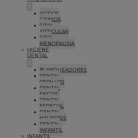
ACIDOS
GRASOS
FITO
ARTICULAR
FITO
MENOPAUSIA
HIGIENE
DENTAL
BLANQUEADORES
DENTAL
CEPILLOS
DENTAL
ENCIAS
DENTAL
ESPECIAL
DENTAL
HALITOSIS
DENTAL
INFANTIL
INFANTIL