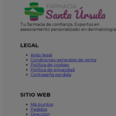
Tu farmacia de confianza. Expertos en
asesoramiento personalizado en dermatología
LEGAL
Aviso legal
Condiciones generales de venta
Política de cookies
Política de privacidad
Contraseña perdida
SITIO WEB
Mis puntos
Pedidos
Dirección