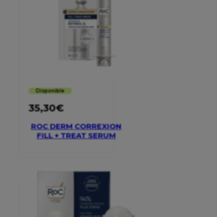
Disponible
35,30
€
ROC DERM CORREXION
FILL + TREAT SERUM