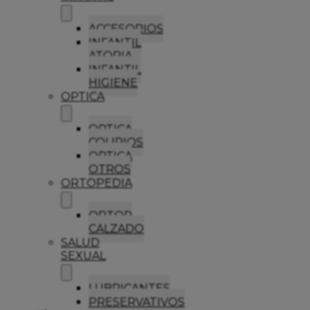
ACCESORIOS
INFANTIL
ATOPIA
INFANTIL
HIGIENE
OPTICA
OPTICA
COLIRIOS
OPTICA
OTROS
ORTOPEDIA
ORTOP
CALZADO
SALUD
SEXUAL
LUBRICANTES
PRESERVATIVOS