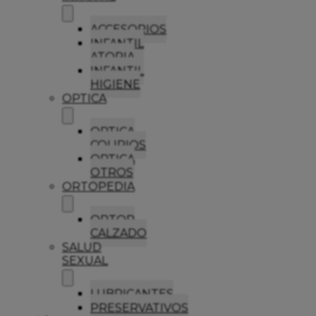
ACCESORIOS
INFANTIL
ATOPIA
INFANTIL
HIGIENE
OPTICA
OPTICA
COLIRIOS
OPTICA
OTROS
ORTOPEDIA
ORTOP
CALZADO
SALUD
SEXUAL
LUBRICANTES
PRESERVATIVOS