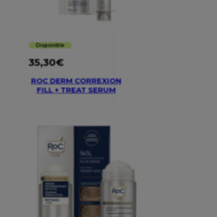
Disponible
35,30
€
ROC DERM CORREXION
FILL + TREAT SERUM