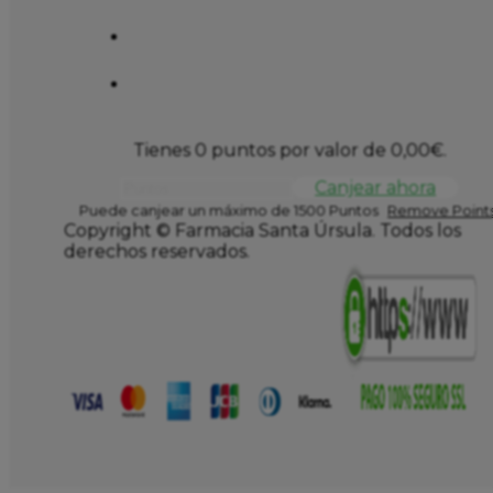
Tienes 0 puntos por valor de
0,00
€
.
Canjear ahora
Puede canjear un máximo de 1500 Puntos
Remove Points
Copyright © Farmacia Santa Úrsula. Todos los
derechos reservados.