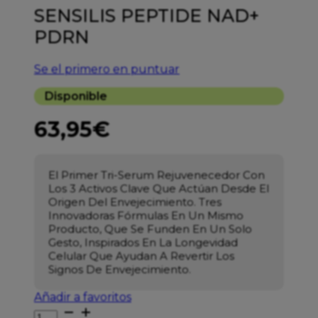
SENSILIS PEPTIDE NAD+
PDRN
Se el primero en puntuar
Disponible
63,95
€
El Primer Tri-Serum Rejuvenecedor Con
Los 3 Activos Clave Que Actúan Desde El
Origen Del Envejecimiento.
Tres
Innovadoras Fórmulas En Un Mismo
Producto, Que Se Funden En Un Solo
Gesto, Inspirados En La Longevidad
Celular Que Ayudan A Revertir Los
Signos De Envejecimiento.
Añadir a favoritos
SENSILIS