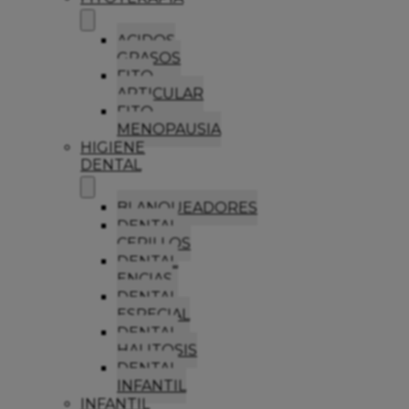
ACIDOS
GRASOS
FITO
ARTICULAR
FITO
MENOPAUSIA
HIGIENE
DENTAL
BLANQUEADORES
DENTAL
CEPILLOS
DENTAL
ENCIAS
DENTAL
ESPECIAL
DENTAL
HALITOSIS
DENTAL
INFANTIL
INFANTIL