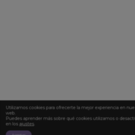
Utilizamos cookies para ofrecerte la mejor experiencia en nue
web.
Puedes aprender más sobre qué cookies utilizamos o desacti
en los
ajustes
.
Aceptar