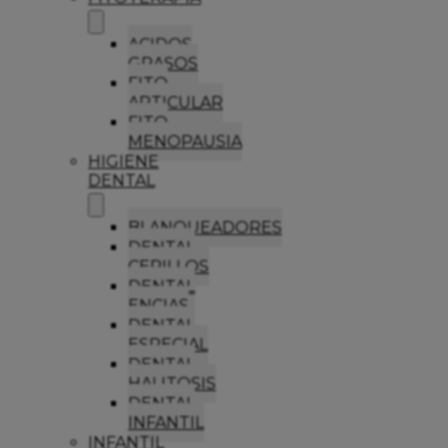
ACIDOS
GRASOS
FITO
ARTICULAR
FITO
MENOPAUSIA
HIGIENE
DENTAL
BLANQUEADORES
DENTAL
CEPILLOS
DENTAL
ENCIAS
DENTAL
ESPECIAL
DENTAL
HALITOSIS
DENTAL
INFANTIL
INFANTIL