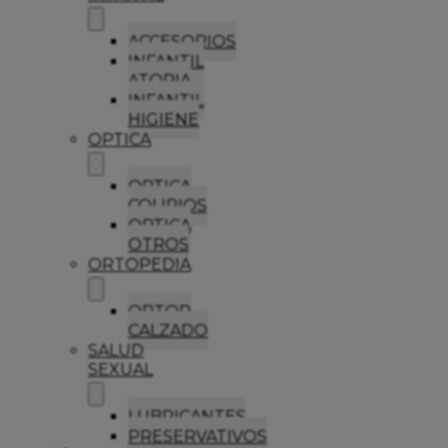
ACCESORIOS
INFANTIL
ATOPIA
INFANTIL
HIGIENE
OPTICA
OPTICA
COLIRIOS
OPTICA
OTROS
ORTOPEDIA
ORTOP
CALZADO
SALUD
SEXUAL
LUBRICANTES
PRESERVATIVOS