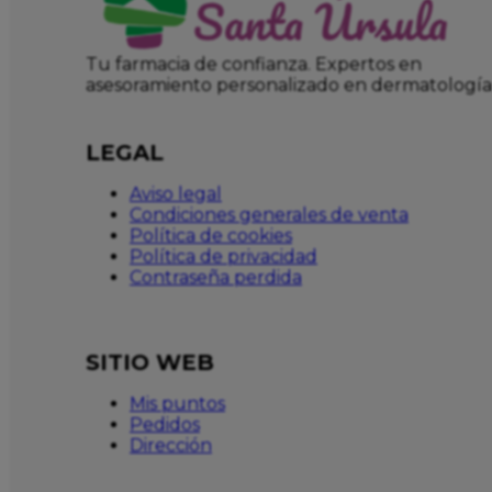
Tu farmacia de confianza. Expertos en
asesoramiento personalizado en dermatología
LEGAL
Aviso legal
Condiciones generales de venta
Política de cookies
Política de privacidad
Contraseña perdida
SITIO WEB
Mis puntos
Pedidos
Dirección