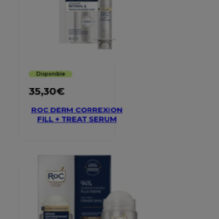
Disponible
35,30
€
ROC DERM CORREXION
FILL + TREAT SERUM