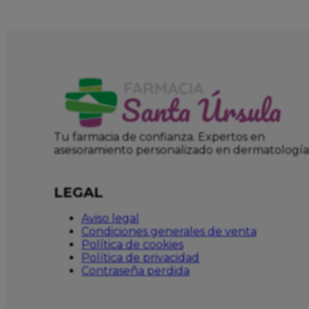
Tu farmacia de confianza. Expertos en
asesoramiento personalizado en dermatología
LEGAL
Aviso legal
Condiciones generales de venta
Política de cookies
Política de privacidad
Contraseña perdida