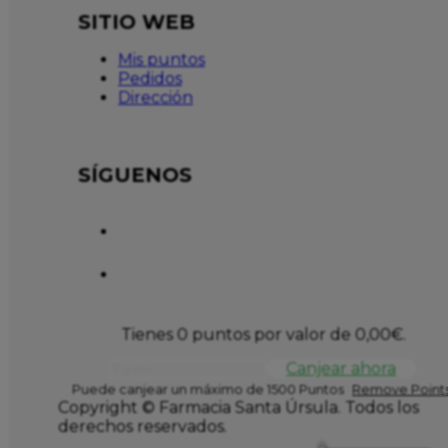
SITIO WEB
Mis puntos
Pedidos
Dirección
SÍGUENOS
Tienes 0 puntos por valor de
0,00
€
.
Canjear ahora
Puede canjear un máximo de 1500 Puntos
Remove Points
Copyright © Farmacia Santa Úrsula. Todos los
derechos reservados.