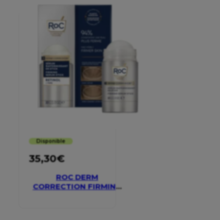
Disponible
35,30
€
ROC DERM
CORRECTION FIRMING
SERUM STICK