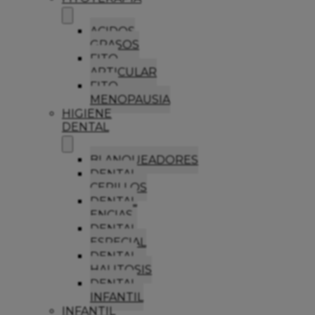
ACIDOS
GRASOS
FITO
ARTICULAR
FITO
MENOPAUSIA
HIGIENE
DENTAL
BLANQUEADORES
DENTAL
CEPILLOS
DENTAL
ENCIAS
DENTAL
ESPECIAL
DENTAL
HALITOSIS
DENTAL
INFANTIL
INFANTIL