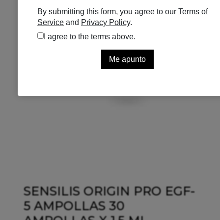
SENSILIS ORIGIN PRO EGF-
5 AMPOLLAS 30