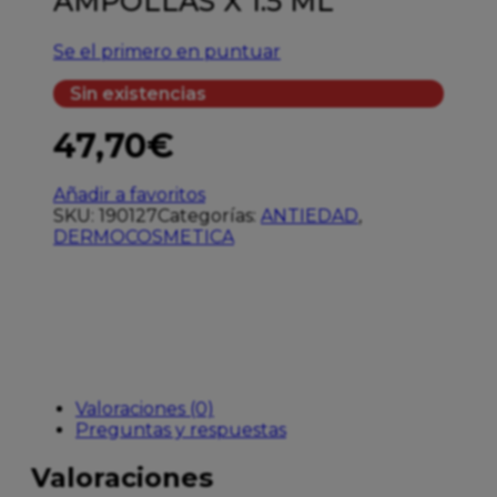
AMPOLLAS X 1.5 ML
Se el primero en puntuar
Sin existencias
47,70
€
Añadir a favoritos
SKU:
190127
Categorías:
ANTIEDAD
,
DERMOCOSMETICA
Valoraciones (0)
Preguntas y respuestas
Valoraciones