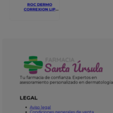
ROC DERMO
CORREXION LIP
VOLUMIZER
Tu farmacia de confianza. Expertos en
asesoramiento personalizado en dermatología
LEGAL
Aviso legal
Condiciones generales de venta