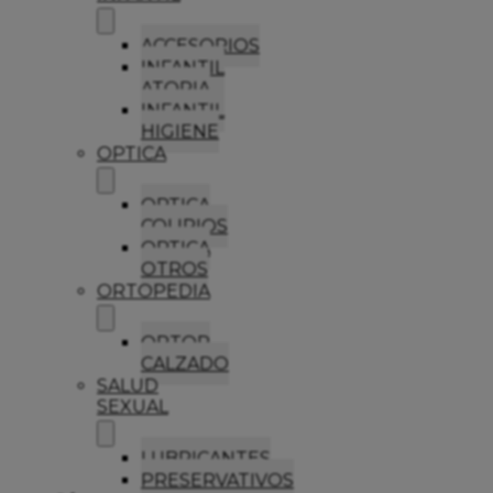
ACCESORIOS
INFANTIL
ATOPIA
INFANTIL
HIGIENE
OPTICA
OPTICA
COLIRIOS
OPTICA
OTROS
ORTOPEDIA
ORTOP
CALZADO
SALUD
SEXUAL
LUBRICANTES
PRESERVATIVOS