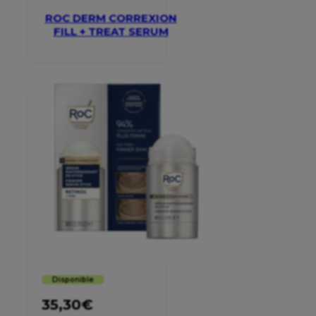
ROC DERM CORREXION
FILL + TREAT SERUM
Disponible
35,30
€