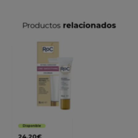
Productos
relacionados
Disponible
24,20
€