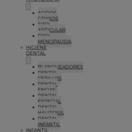
ACIDOS
GRASOS
FITO
ARTICULAR
FITO
MENOPAUSIA
HIGIENE
DENTAL
BLANQUEADORES
DENTAL
CEPILLOS
DENTAL
ENCIAS
DENTAL
ESPECIAL
DENTAL
HALITOSIS
DENTAL
INFANTIL
INFANTIL