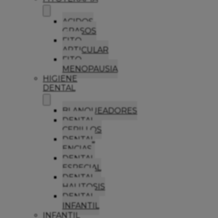
ACIDOS
GRASOS
FITO
ARTICULAR
FITO
MENOPAUSIA
HIGIENE
DENTAL
BLANQUEADORES
DENTAL
CEPILLOS
DENTAL
ENCIAS
DENTAL
ESPECIAL
DENTAL
HALITOSIS
DENTAL
INFANTIL
INFANTIL