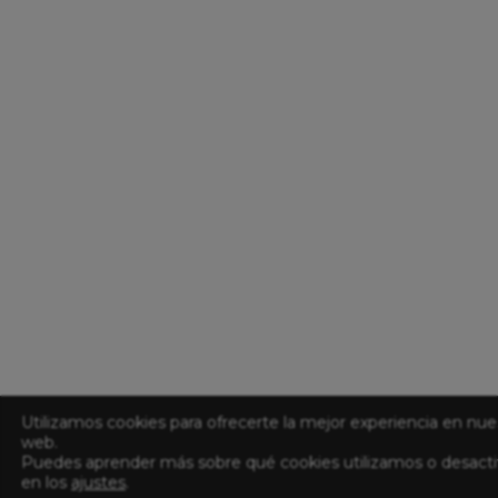
Utilizamos cookies para ofrecerte la mejor experiencia en nue
web.
Puedes aprender más sobre qué cookies utilizamos o desacti
en los
ajustes
.