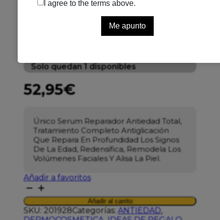
SENSILIS ETERN SERUM
REP 30ML
Se el primero en puntuar
Solo quedan 1 disponibles
52,95
€
Único Serum Reparador Antiedad Total,
Tratamiento Completo Antiglicación
Que Repara En Profundidad Los Signos
De La Edad, Redensifica, Remodela Los
Volúmenes Faciales Y Alisa La Piel.
Añadir a favoritos
SENSILIS
ETERN
Añadir al carrito
SERUM
SKU:
201928
Categorías:
ANTIEDAD
,
REP
DERMOCOSMETICA
,
IDEAS DE REGALO