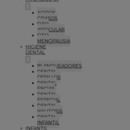
ACIDOS
GRASOS
FITO
ARTICULAR
FITO
MENOPAUSIA
HIGIENE
DENTAL
BLANQUEADORES
DENTAL
CEPILLOS
DENTAL
ENCIAS
DENTAL
ESPECIAL
DENTAL
HALITOSIS
DENTAL
INFANTIL
INFANTIL