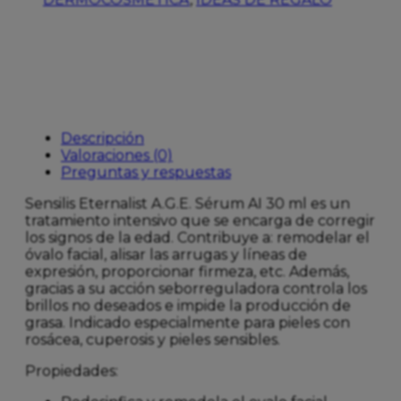
30ML
cantidad
Descripción
Valoraciones (0)
Preguntas y respuestas
Sensilis Eternalist A.G.E. Sérum AI 30 ml es un
tratamiento intensivo que se encarga de corregir
los signos de la edad. Contribuye a: remodelar el
óvalo facial, alisar las arrugas y líneas de
expresión, proporcionar firmeza, etc. Además,
gracias a su acción seborreguladora controla los
brillos no deseados e impide la producción de
grasa. Indicado especialmente para pieles con
rosácea, cuperosis y pieles sensibles.
Propiedades: