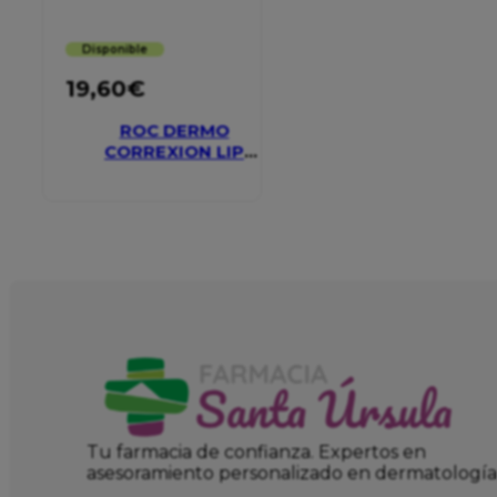
Disponible
19,60
€
ROC DERMO
CORREXION LIP
VOLUMIZER
Tu farmacia de confianza. Expertos en
asesoramiento personalizado en dermatología