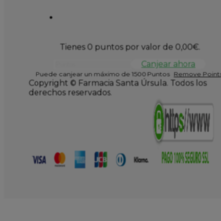
Tienes 0 puntos por valor de
0,00
€
.
Canjear ahora
Puede canjear un máximo de 1500 Puntos
Remove Points
Copyright © Farmacia Santa Úrsula. Todos los
derechos reservados.