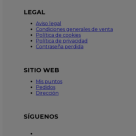
LEGAL
Aviso legal
Condiciones generales de venta
Política de cookies
Política de privacidad
Contraseña perdida
SITIO WEB
Mis puntos
Pedidos
Dirección
SÍGUENOS