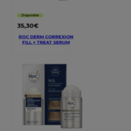
Disponible
35,30
€
ROC DERM CORREXION
FILL + TREAT SERUM