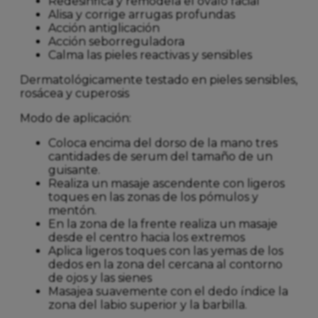
Redesinfica y remodela el ovalo facial
Alisa y corrige arrugas profundas
Acción antiglicación
Acción seborreguladora
Calma las pieles reactivas y sensibles
Dermatológicamente testado en pieles sensibles,
rosácea y cuperosis
Modo de aplicación:
Coloca encima del dorso de la mano tres
cantidades de serum del tamaño de un
guisante.
Realiza un masaje ascendente con ligeros
toques en las zonas de los pómulos y
mentón.
En la zona de la frente realiza un masaje
desde el centro hacia los extremos
Aplica ligeros toques con las yemas de los
dedos en la zona del cercana al contorno
de ojos y las sienes
Masajea suavemente con el dedo índice la
zona del labio superior y la barbilla.