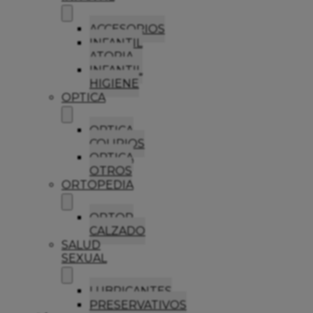
ACCESORIOS
INFANTIL
ATOPIA
INFANTIL
HIGIENE
OPTICA
OPTICA
COLIRIOS
OPTICA
OTROS
ORTOPEDIA
ORTOP
CALZADO
SALUD
SEXUAL
LUBRICANTES
PRESERVATIVOS